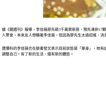
據《鏡週刊》報導，李佳薇原先砸3千萬買新房、預先凍卵17
人聚會，本來友人想瞞著李佳薇，但因為廖先生太過招搖，消
遭爆料的李佳薇也在臉書發文表示目前狀態是「單身」，她有
調整自己，有了新的生活、還有新的體態。