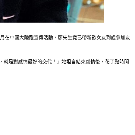
0月在中國大陸跑宣傳活動，廖先生竟已帶新歡女友到處參加友
，就是對感情最好的交代！」她坦言結束感情後，花了點時間