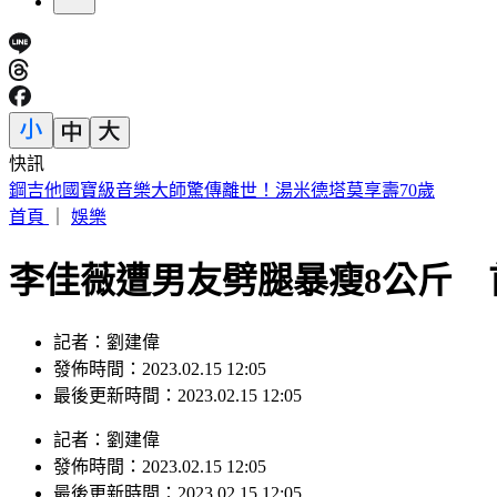
快訊
網購別再亂丟！環保局示警「9包裝」禁回收 6000元慘噴飛
首頁
｜
娛樂
李佳薇遭男友劈腿暴瘦8公斤 
記者：劉建偉
發佈時間：2023.02.15 12:05
最後更新時間：2023.02.15 12:05
記者
：
劉建偉
發佈時間：
2023.02.15 12:05
最後更新時間：
2023.02.15 12:05