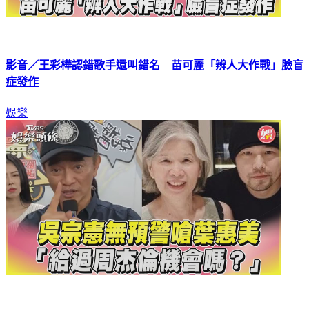
影音／王彩樺認錯歌手還叫錯名 苗可麗「辨人大作戰」臉盲
症發作
娛樂