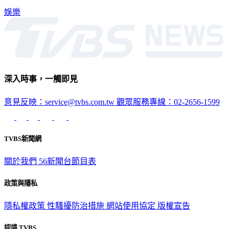
娛樂
深入時事，一觸即見
意見反映：service@tvbs.com.tw
觀眾服務專線：02-2656-1599
TVBS新聞網
關於我們
56新聞台節目表
政策與隱私
隱私權政策
性騷擾防治措施
網站使用協定
版權宣告
認識 TVBS