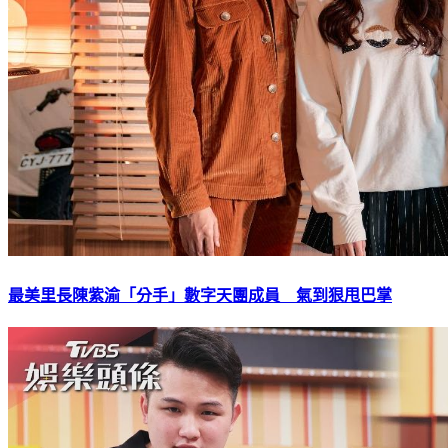
最美里長陳紫渝「分手」數字天團成員 氣到狠甩巴掌