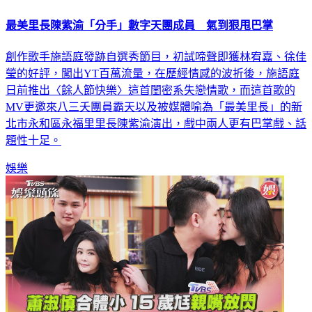
最美里長陳紫渝「分手」數字天團成員 氣到狠甩巴掌
創作歌手施語庭發跡自選秀節目，初試啼聲即獲林宥嘉、徐佳
瑩的好評，闖出YT百萬流量，在歷經情感的波折後，施語庭
日前推出〈餘人節快樂〉這首閨密系失戀情歌，而這首歌的
MV更邀來八三夭團員霸天以及被媒體喻為「最美里長」的新
北市永和區永福里里長陳紫渝演出，戲中兩人更有巴掌戲、話
題性十足。
娛樂