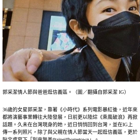
郭采潔情人節與爸爸逛信義區。（圖／翻攝自郭采潔 IG）
36歲的女星郭采潔，靠著《小時代》系列電影暴紅後，近年來
都將演藝事業轉往大陸發展，日前更以陸綜《乘風破浪》再掀
話題。久未在台灣現身的她，近日悄悄回到台灣，並在IG上
傳一系列照片，除了與父親在情人節當天一起逛信義區，更於
貼文處寫下「別來無恙#taipei#hometown」。