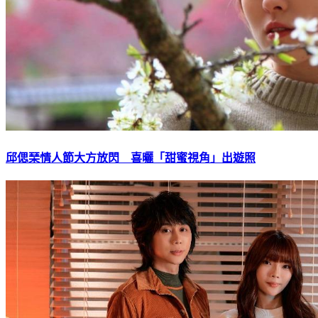
邱偲琹情人節大方放閃 喜曬「甜蜜視角」出遊照