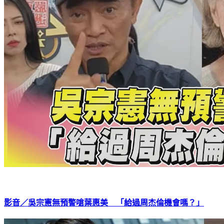
影音／吳宗憲無預警嗆葉惠美 「給過周杰倫機會嗎？」