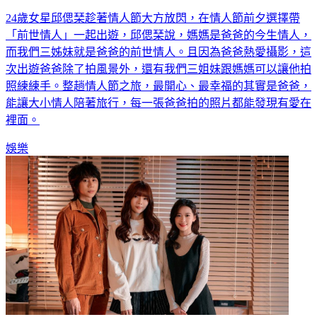
24歲女星邱偲琹趁著情人節大方放閃，在情人節前夕選擇帶
「前世情人」一起出遊，邱偲琹說，媽媽是爸爸的今生情人，
而我們三姊妹就是爸爸的前世情人。且因為爸爸熱愛攝影，這
次出遊爸爸除了拍風景外，還有我們三姐妹跟媽媽可以讓他拍
照練練手。整趟情人節之旅，最開心、最幸福的其實是爸爸，
能讓大小情人陪著旅行，每一張爸爸拍的照片都能發現有愛在
裡面。
娛樂