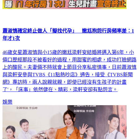
蕭淑慎確定終止做人「擬找代孕」 嫩尪抱怨行房頻率差：1
年才1次
46歲女星蕭淑慎與小15歲的嫩尪梁軒安結婚將邁入第6年，小
倆口歷經那段不被看好的過程，用甜蜜的相處，成功打臉網路
上的酸民。夫妻倆不時就會上節目分享私密情事，日前蕭淑慎
與梁軒安參與TVBS《11點熱吵店》通告，接受《TVBS新聞
網》專訪時，兩人說親就親，即使已經沒有生孩子的計畫
了'，「床事」依然健在、精彩，梁軒安卻有點怨言。
娛樂