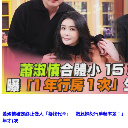
蕭淑慎確定終止做人「擬找代孕」 嫩尪抱怨行房頻率差：1
年才1次