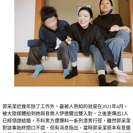
郭采潔近幾年除了工作外，最被人熟知的就是在2021年4月，
被大陸媒體拍到她與音樂人伊德爾出雙入對，之後更傳出2人
已經領證結婚，不料男方遭爆料一系列渣男行徑，雖然郭采潔
對該事始終閉口不提，但有消息指出，當時郭采潔原本有意邀