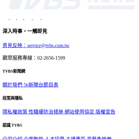
深入時事，一觸即見
意見反映：service@tvbs.com.tw
觀眾服務專線：02-2656-1599
TVBS新聞網
關於我們
56新聞台節目表
政策與隱私
隱私權政策
性騷擾防治措施
網站使用協定
版權宣告
認識 TVBS
公司介紹
企業動態
人才招募
主播專區
星藝象娛樂