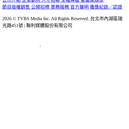
節目版權銷售
公開招標
業務服務
官方聲明
獲獎紀錄／認證
2026 © TVBS Media Inc. All Rights Reserved. 台北市內湖區瑞
光路451號 | 聯利媒體股份有限公司