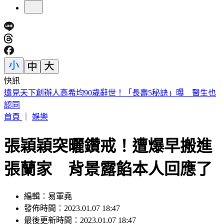
快訊
美股開盤／聯準會升息疑慮意外減緩！標普、那指「雙開高」
首頁
｜
娛樂
張穎穎突曬鑽戒！遭爆早搬進
張蘭家 背景露餡本人回應了
編輯：易軍堯
發佈時間：2023.01.07 18:47
最後更新時間：2023.01.07 18:47