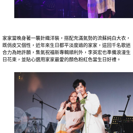
家家當晚身著一襲針織洋裝，搭配充滿氣勢的流蘇純白大衣，
既俏皮又個性，近年來生日都平淡度過的家家，這回千名歌迷
合力為她許願，集氣祝福新專輯順利外，李英宏也準備浪漫生
日花束，並貼心選用家家最愛的顏色粉紅色當生日好禮。