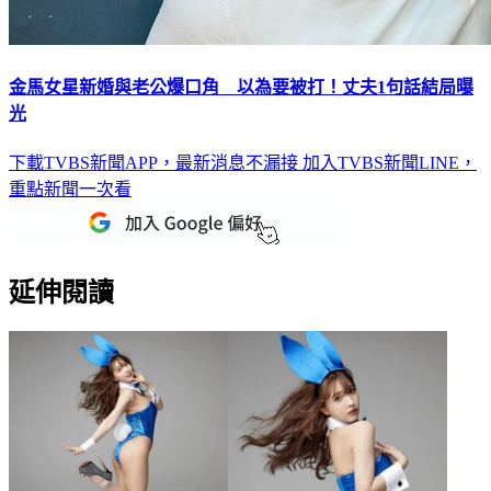
金馬女星新婚與老公爆口角 以為要被打！丈夫1句話結局曝
光
下載TVBS新聞APP，最新消息不漏接
加入TVBS新聞LINE，
重點新聞一次看
延伸閱讀