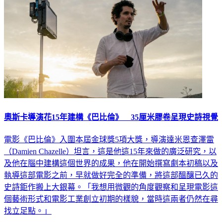
奧斯卡導演花15年建構《巴比倫》 35厘米膠卷呈現史詩視覺
電影《巴比倫》入圍本屆金球獎5項大獎，導演達米恩查澤雷
（Damien Chazelle）坦言，這是他這15年來做的廣泛研究，以
及他在腦中建構這個世界的成果，他在開始撰寫劇本初稿以及
執導這部電影之前，早就做好完全的準備，將這部醞釀已久的
史詩鉅作搬上大銀幕。「我想用微觀的角度觀察和呈現電影這
個藝術形式和電影工業創立初期的樣貌，當時這兩者仍然在尋
找立足點。」