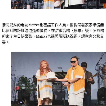
情同兄妹的老友Matzka也密謀工作人員，悄悄背著家家準備無
比夢幻的粉紅泡泡造型蛋糕，在甜蜜合唱〈原來〉後，突然唱
起來了生日快樂歌，Matzka也端著蛋糕送祝福，讓家家又驚又
喜。