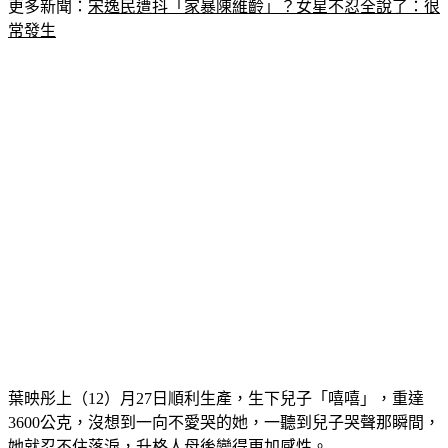
常發生
葉映彤上（12）月27日順利生產，生下兒子「嘻嘻」，重達
3600公克，沒想到一向不愛哭的她，一聽到兒子哭聲那瞬間，
她就忍不住落淚，升格人母後變得更加感性。