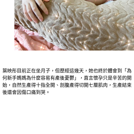
葉映彤目前正在坐月子，但歷經這幾天，她也終於體會到「為
何新手媽媽為什麼容易有產後憂鬱」，直言懷孕只是辛苦的開
始，自然生產得十指全開、剖腹產得切開七層肌肉，生產結束
後還會因傷口痛到哭。