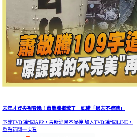
去年才登央視春晚！蕭敬騰道歉了 認錯「過去不禮貌」
下載TVBS新聞APP，最新消息不漏接
加入TVBS新聞LINE，
重點新聞一次看