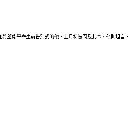
一直希望能舉辦生前告別式的他，上月初被問及此事，他則坦言，