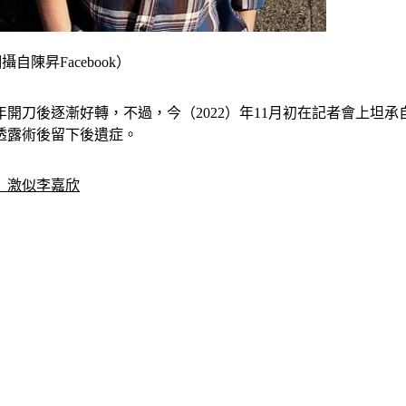
陳昇Facebook）
1）年開刀後逐漸好轉，不過，今（2022）年11月初在記者會上
透露術後留下後遺症。
」激似李嘉欣