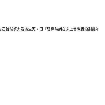
坦承自己雖然努力看淡生死，但「睡覺時躺在床上會覺得沒剩幾年