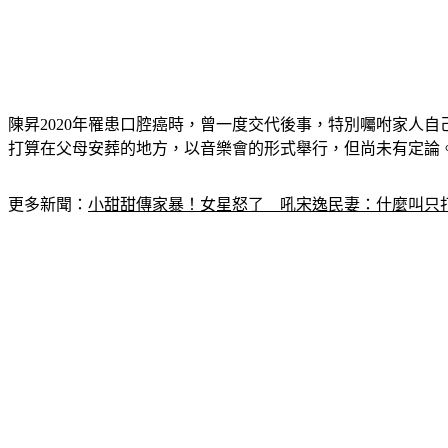
陳昇2020年罹患口腔癌時，曾一度交代後事，特別囑咐家人
打算在父母安葬的地方，以音樂會的形式舉行，但尚未有定論
更多新聞：
小甜甜傳家暴！女星怒了　吼宋逸民妻：什麼叫只