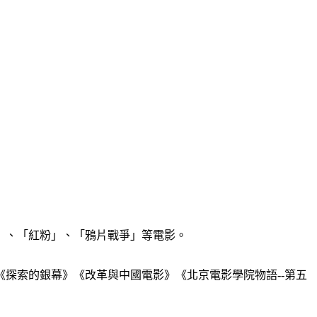
」、「紅粉」、「鴉片戰爭」等電影。
探索的銀幕》《改革與中國電影》《北京電影學院物語--第五