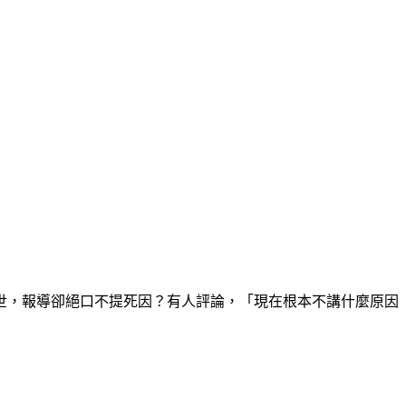
世，報導卻絕口不提死因？有人評論，「現在根本不講什麼原因