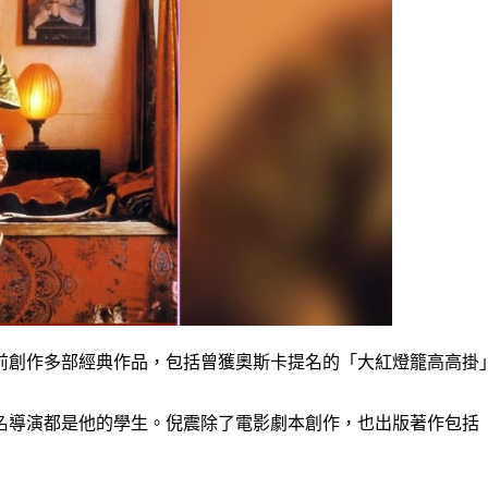
生前創作多部經典作品，包括曾獲奧斯卡提名的「大紅燈籠高高掛
名導演都是他的學生。倪震除了電影劇本創作，也出版著作包括《