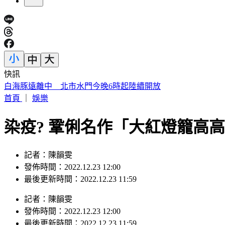
快訊
蔣萬安稱「未發陸警才沒放假」 吳思瑤還原時間軸：以為市
首頁
｜
娛樂
染疫? 鞏俐名作「大紅燈籠高高
記者：陳韻雯
發佈時間：2022.12.23 12:00
最後更新時間：2022.12.23 11:59
記者
：
陳韻雯
發佈時間：
2022.12.23 12:00
最後更新時間：
2022.12.23 11:59