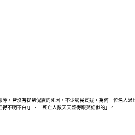
報導，皆沒有提到倪震的死因，不少網民質疑，為何一位名人過
走得不明不白!」、「死亡人數天天整得跟笑話似的」。