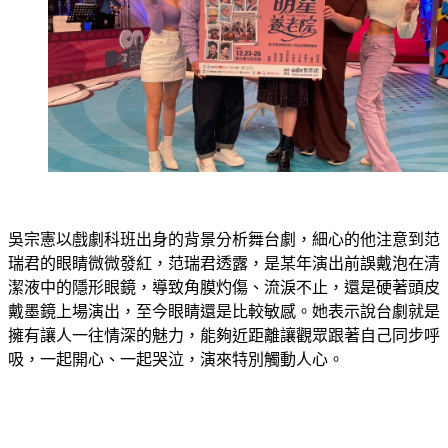
吳宗憲以戲劇科班出身的背景分析舞台劇，細心的他注意到范
瑞君的眼睛微微發紅，范瑞君透露，是某年演出前誤戴泡在清
潔液中的隱形眼鏡，導致角膜灼傷、流淚不止，還是硬著頭皮
戴墨鏡上場演出，至今眼睛還是比較敏感。她表示說台劇就是
擁有讓人一往情深的魅力，能夠近距離讓觀眾跟著自己同步呼
吸，一起開心、一起哭泣，演來特別觸動人心。