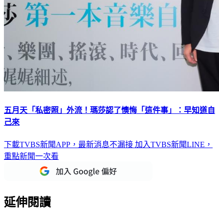
五月天「私密照」外流！瑪莎認了懊悔「這件事」：早知道自
己來
下載TVBS新聞APP，最新消息不漏接
加入TVBS新聞LINE，
重點新聞一次看
延伸閱讀