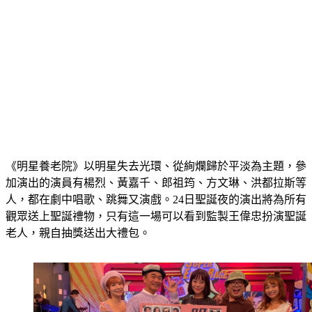
《明星養老院》以明星失去光環、從絢爛歸於平淡為主題，參
加演出的演員有楊烈、黃嘉千、郎祖筠、方文琳、洪都拉斯等
人，都在劇中唱歌、跳舞又演戲。24日聖誕夜的演出將為所有
觀眾送上聖誕禮物，只有這一場可以看到監製王偉忠扮演聖誕
老人，親自抽獎送出大禮包。