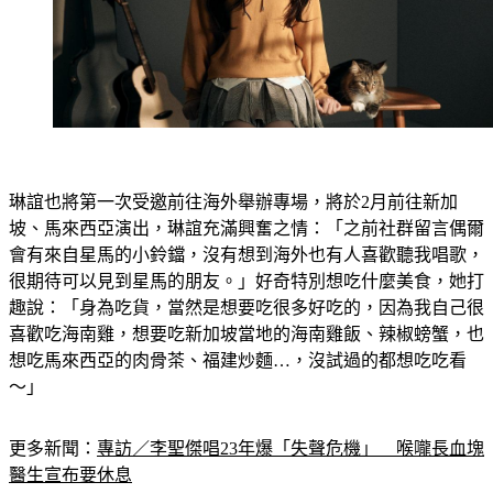
琳誼也將第一次受邀前往海外舉辦專場，將於2月前往新加
坡、馬來西亞演出，琳誼充滿興奮之情：「之前社群留言偶爾
會有來自星馬的小鈴鐺，沒有想到海外也有人喜歡聽我唱歌，
很期待可以見到星馬的朋友。」好奇特別想吃什麼美食，她打
趣說：「身為吃貨，當然是想要吃很多好吃的，因為我自己很
喜歡吃海南雞，想要吃新加坡當地的海南雞飯、辣椒螃蟹，也
想吃馬來西亞的肉骨茶、福建炒麵…，沒試過的都想吃吃看
～」
更多新聞：
專訪／李聖傑唱23年爆「失聲危機」　喉嚨長血塊
醫生宣布要休息