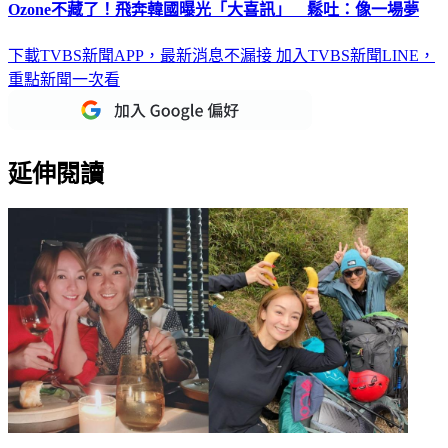
Ozone不藏了！飛奔韓國曝光「大喜訊」 鬆吐：像一場夢
下載TVBS新聞APP，最新消息不漏接
加入TVBS新聞LINE，
重點新聞一次看
延伸閱讀