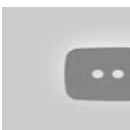
機&電影票