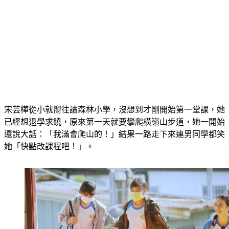
宋芸樺從小就嚮往讀森林小學，沒想到才剛開始第一堂課，她
已經想退學求饒，原來第一天就要攀爬橫嶺山步道，她一開始
還說大話：「我滿會爬山的！」結果一路走下來連男同學都笑
她「快點改課程吧！」。