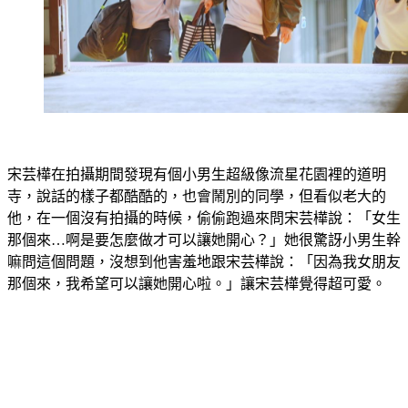
宋芸樺在拍攝期間發現有個小男生超級像流星花園裡的道明
寺，說話的樣子都酷酷的，也會鬧別的同學，但看似老大的
他，在一個沒有拍攝的時候，偷偷跑過來問宋芸樺說：「女生
那個來…啊是要怎麼做才可以讓她開心？」她很驚訝小男生幹
嘛問這個問題，沒想到他害羞地跟宋芸樺說：「因為我女朋友
那個來，我希望可以讓她開心啦。」讓宋芸樺覺得超可愛。