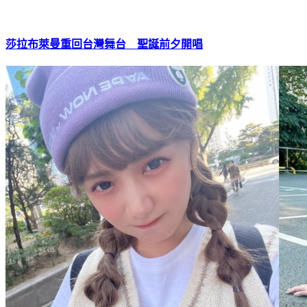
莎拉布萊曼重回台灣舞台 聖誕前夕開唱