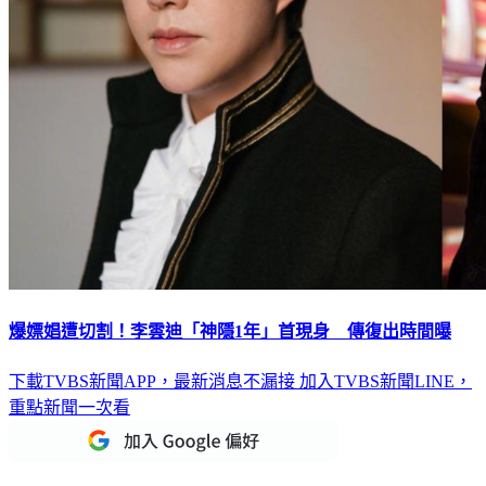
爆嫖娼遭切割！李雲迪「神隱1年」首現身 傳復出時間曝
下載TVBS新聞APP，最新消息不漏接
加入TVBS新聞LINE，
重點新聞一次看