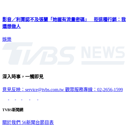
影音／利菁認不及張蘭「她握有流量密碼」 拒這種行銷：我
還想做人
娛樂
深入時事，一觸即見
意見反映：service@tvbs.com.tw
觀眾服務專線：02-2656-1599
TVBS新聞網
關於我們
56新聞台節目表