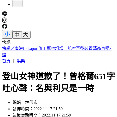
快訊
國家警報大響！下午2:30收「網路降速演習預告」
首頁
｜
娛樂
登山女神道歉了！曾格爾651字
吐心聲：名與利只是一時
編輯：林保宏
發佈時間：2022.11.17 21:59
最後更新時間：2022.11.17 21:59