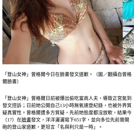
「登山女神」曾格爾今日在臉書發文道歉。（圖／翻攝自曾格
爾臉書）
「登山女神」曾格爾日前被爆出偷吃富商人夫，導致正宮氣到
發文控訴；日前她公開自己13小時無氧速登紀錄，也被外界質
疑真實性。曾格爾遭多方質疑，先前她態度都沒放軟，結果今
（17）在
臉書
發文，洋洋灑灑寫下651字，並向多位先前曾開
砲的登山家道歉，更坦言「名與利只是一時」。