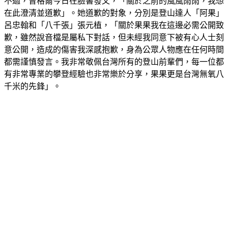
在此澄清並道歉」。她道歉的對象，分別是登山達人「阿果」
呂忠翰和「八千張」張元植，「關於果果我在這邊必需公開致
歉，雖然說音檔是屬私下對話，但未經我同意下被有心人士刻
意公開，造成的傷害我深感抱歉，身為公眾人物應在任何時間
都需謹慎發言。我非常敬佩台灣所有的登山前輩們，每一位都
有非常專業的攀登經驗也非常樂於分享，果果更是台灣無氧八
千米的先鋒」。