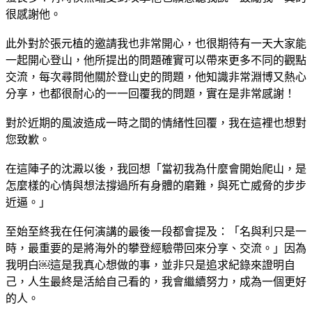
此外對於張元植的邀請我也非常開心，也很期待有一天大家能
一起開心登山，他所提出的問題確實可以帶來更多不同的觀點
交流，每次尋問他關於登山史的問題，他知識非常淵博又熱心
分享，也都很耐心的一一回覆我的問題，實在是非常感謝！
對於近期的風波造成一時之間的情緒性回覆，我在這裡也想對
您致歉。
在這陣子的沈澱以後，我回想「當初我為什麼會開始爬山，是
怎麼樣的心情與想法撐過所有身體的磨難，與死亡威脅的步步
近逼。」
至始至終我在任何演講的最後一段都會提及：「名與利只是一
時，最重要的是將海外的攀登經驗帶回來分享、交流。」因為
我明白￼這是我真心想做的事，並非只是追求紀錄來證明自
己，人生最終是活給自己看的，我會繼續努力，成為一個更好
的人。