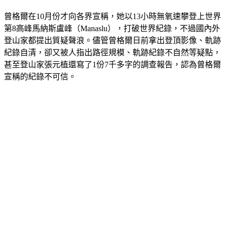
曾格爾在10月份才向各界宣稱，她以13小時無氧速攀登上世界
第8高峰馬納斯盧峰（Manaslu），打破世界紀錄，不過國內外
登山家都提出質疑聲浪。儘管曾格爾日前拿出登頂影像、軌跡
紀錄自清，卻又被人指出路徑規模、軌跡紀錄不自然等疑點，
甚至登山家張元植還寫了1份7千多字的調查報告，認為曾格爾
宣稱的紀錄不可信。