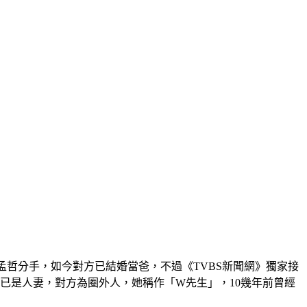
孟哲分手，如今對方已結婚當爸，不過《TVBS新聞網》獨家接
已是人妻，對方為圈外人，她稱作「W先生」，10幾年前曾經