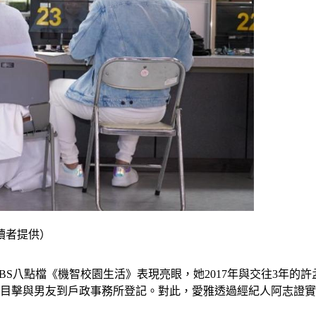
讀者提供）
S八點檔《機智校園生活》表現亮眼，她2017年與交往3年的許
目擊與男友到戶政事務所登記。對此，愛雅透過經紀人阿志證實