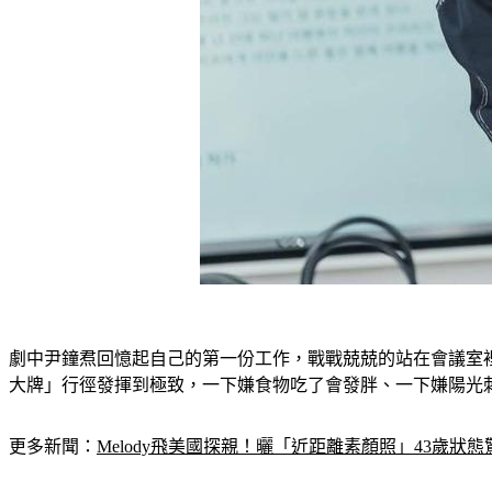
劇中尹鐘焄回憶起自己的第一份工作，戰戰兢兢的站在會議室
大牌」行徑發揮到極致，一下嫌食物吃了會發胖、一下嫌陽光
更多新聞：
Melody飛美國探親！曬「近距離素顏照」43歲狀態