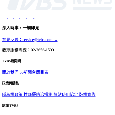
深入時事，一觸即見
意見反映：service@tvbs.com.tw
觀眾服務專線：02-2656-1599
TVBS新聞網
關於我們
56新聞台節目表
政策與隱私
隱私權政策
性騷擾防治措施
網站使用協定
版權宣告
認識 TVBS