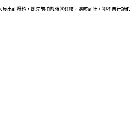
人員出面爆料，她先前拍戲時就狂咳，還咳到吐，卻不自行請假