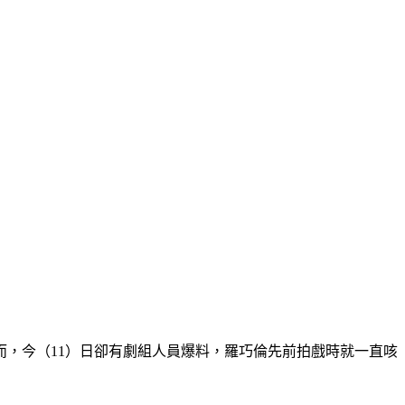
而，今（11）日卻有劇組人員爆料，羅巧倫先前拍戲時就一直咳