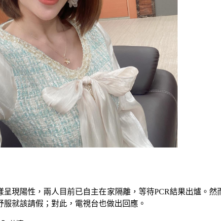
）
樣呈現陽性，兩人目前已自主在家隔離，等待PCR結果出爐。然
舒服就該請假；對此，電視台也做出回應。