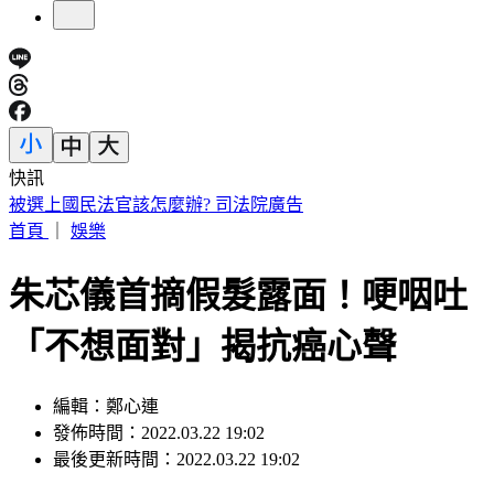
快訊
IU無預警召喚前男友 韓網替「她」心疼：很不舒服
首頁
｜
娛樂
朱芯儀首摘假髮露面！哽咽吐
「不想面對」揭抗癌心聲
編輯：鄭心連
發佈時間：2022.03.22 19:02
最後更新時間：2022.03.22 19:02