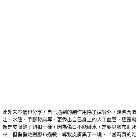
此外朱芯儀也分享，自己遇到的副作用除了掉髮外，還包含嘔
吐、水腫、手腳發麻等，更秀出自己身上的人工血管，透露就
像是皮膚縫了鈕扣一樣，因為傷口不能碰水，需要以膠布貼起
來，但偏偏她對膠布過敏，導致皮膚黑了一塊，「當時真的吃