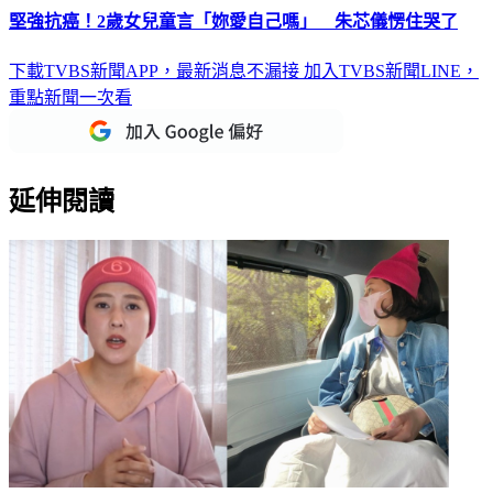
堅強抗癌！2歲女兒童言「妳愛自己嗎」 朱芯儀愣住哭了
下載TVBS新聞APP，最新消息不漏接
加入TVBS新聞LINE，
重點新聞一次看
延伸閱讀