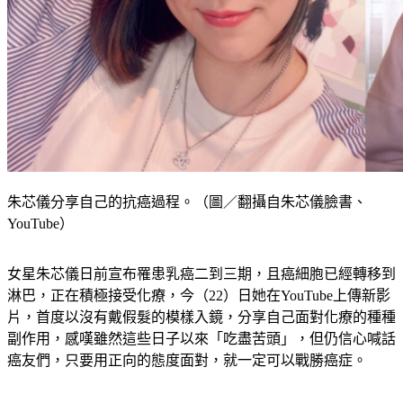
朱芯儀分享自己的抗癌過程。（圖／翻攝自朱芯儀臉書、
YouTube）
女星朱芯儀日前宣布罹患乳癌二到三期，且癌細胞已經轉移到
淋巴，正在積極接受化療，今（22）日她在YouTube上傳新影
片，首度以沒有戴假髮的模樣入鏡，分享自己面對化療的種種
副作用，感嘆雖然這些日子以來「吃盡苦頭」，但仍信心喊話
癌友們，只要用正向的態度面對，就一定可以戰勝癌症。