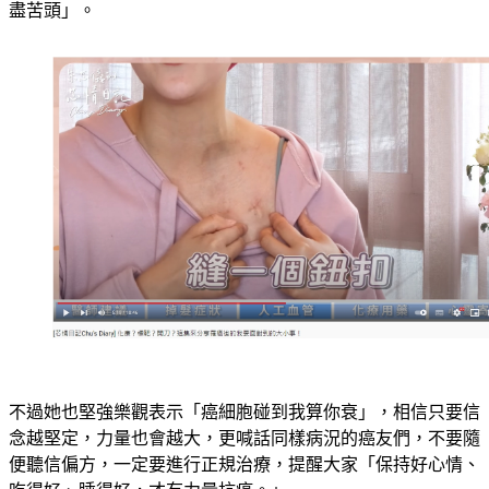
盡苦頭」。
不過她也堅強樂觀表示「癌細胞碰到我算你衰」，相信只要信
念越堅定，力量也會越大，更喊話同樣病況的癌友們，不要隨
便聽信偏方，一定要進行正規治療，提醒大家「保持好心情、