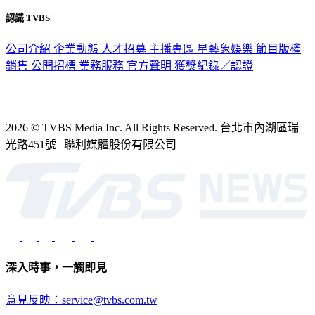
認識 TVBS
公司介紹
企業動態
人才招募
主播專區
星藝象娛樂
節目版權
銷售
公開招標
業務服務
官方聲明
獲獎紀錄／認證
2026 © TVBS Media Inc. All Rights Reserved. 台北市內湖區瑞
光路451號 | 聯利媒體股份有限公司
深入時事，一觸即見
意見反映：service@tvbs.com.tw