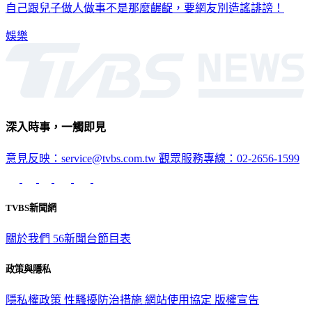
自己跟兒子做人做事不是那麼齷齪，要網友別造謠誹謗！
娛樂
深入時事，一觸即見
意見反映：service@tvbs.com.tw
觀眾服務專線：02-2656-1599
TVBS新聞網
關於我們
56新聞台節目表
政策與隱私
隱私權政策
性騷擾防治措施
網站使用協定
版權宣告