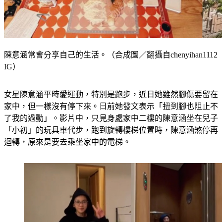
陳意涵常會分享自己的生活。（合成圖／翻攝自chenyihan1112
IG）
女星陳意涵平時愛運動，特別是跑步，近日她雖然腳傷要留在
家中，但一樣沒有停下來。日前她發文表示「扭到腳也阻止不
了我的過動」。影片中，只見身處家中二樓的陳意涵坐在兒子
「小初」的玩具車代步，跑到旋轉樓梯位置時，陳意涵煞停再
迴轉，原來是要去乘坐家中的電梯。