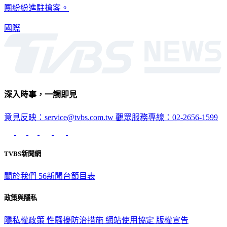
雪，甚至有2歲孩童也上雪板，看準這熱潮，國際五星飯店集
團紛紛進駐搶客。
國際
深入時事，一觸即見
意見反映：service@tvbs.com.tw
觀眾服務專線：02-2656-1599
TVBS新聞網
關於我們
56新聞台節目表
政策與隱私