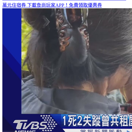
全台熱門活動、人氣攻略一次看！
高雄美食優惠開搶！再抽
萬元住宿券
下載食尚玩家APP！免費領取優惠券