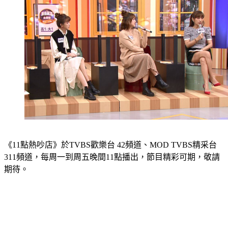
《11點熱吵店》於TVBS歡樂台 42頻道、MOD TVBS精采台
311頻道，每周一到周五晚間11點播出，節目精彩可期，敬請
期待。