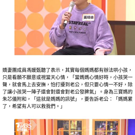
嬌妻團成員馮媛甄聽了表示，其實每個媽媽都有辦法哄小孩，
只是看願不願意或視當天心情，「當媽媽心情好時，小孩哭一
聲，就會馬上去安撫，怕打擾到老公，但只要心情一不好，除
了讓小孩哭一陣子還會對還會對老公發脾氣」。身為三寶媽的
朱芯儀附和，「這就是媽媽的訊號」，要告訴老公：「媽媽累
了，希望有人可以救我們。」