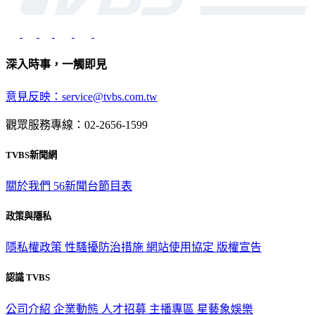
深入時事，一觸即見
意見反映：service@tvbs.com.tw
觀眾服務專線：02-2656-1599
TVBS新聞網
關於我們
56新聞台節目表
政策與隱私
隱私權政策
性騷擾防治措施
網站使用協定
版權宣告
認識 TVBS
公司介紹
企業動態
人才招募
主播專區
星藝象娛樂