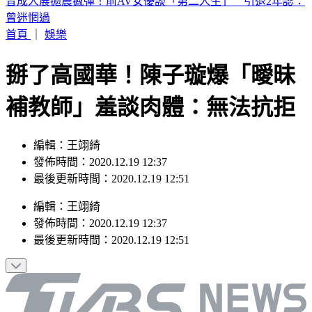
退休醫酸藍「嘴喊中國疫苗卻搶打AZ」 蔣萬安反嗆：中央
阻擋是事實
首頁
｜
娛樂
掰了高國華！陳子璇爆「曖昧
補教師」羞談肉體：無法抗拒
編輯：王翊綺
發佈時間：2020.12.19 12:37
最後更新時間：2020.12.19 12:51
編輯
：
王翊綺
發佈時間：
2020.12.19 12:37
最後更新時間：
2020.12.19 12:51