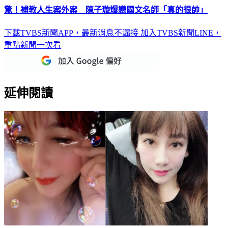
驚！補教人生案外案 陳子璇爆戀國文名師「真的很帥」
下載TVBS新聞APP，最新消息不漏接
加入TVBS新聞LINE，
重點新聞一次看
延伸閱讀