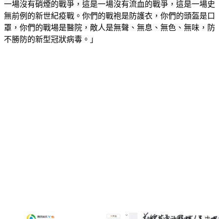
一場沒有硝煙的戰爭，這是一場沒有流血的戰爭，這是一場史
無前例的新世紀疫戰。你們的戰袍是防護衣，你們的頭盔是口
罩，你們的戰場是醫院，敵人是無聲、無息、無色、無味，防
不勝防的新型冠狀病毒。」