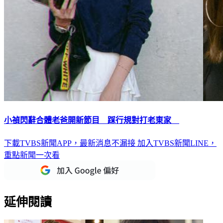
小禎閃辭合體老爸開新節目 踩行規對打老東家
下載TVBS新聞APP，最新消息不漏接
加入TVBS新聞LINE，
重點新聞一次看
延伸閱讀