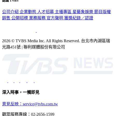
認識 TVBS
公司介紹
企業動態
人才招募
主播專區
星藝象娛樂
節目版權
銷售
公開招標
業務服務
官方聲明
獲獎紀錄／認證
2026 © TVBS Media Inc. All Rights Reserved. 台北市內湖區瑞
光路451號 | 聯利媒體股份有限公司
深入時事，一觸即見
意見反映：service@tvbs.com.tw
觀眾服務專線：02-2656-1599