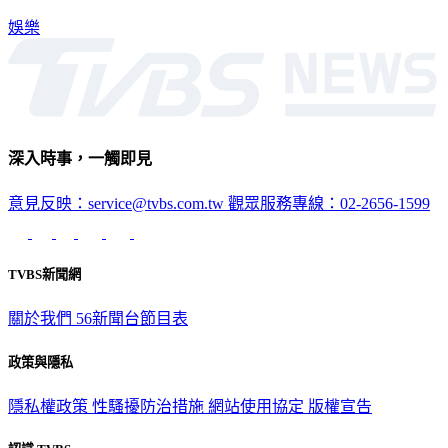
娛樂
深入時事，一觸即見
意見反映：service@tvbs.com.tw
觀眾服務專線：02-2656-1599
TVBS新聞網
關於我們
56新聞台節目表
政策與隱私
隱私權政策
性騷擾防治措施
網站使用協定
版權宣告