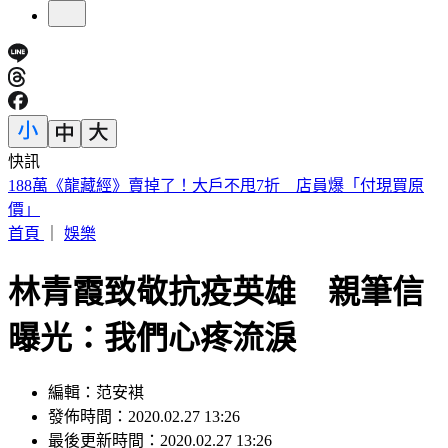
快訊
遠見天下創辦人高希均90歲辭世！「長壽5秘訣」曝 醫生也
認同
首頁
｜
娛樂
林青霞致敬抗疫英雄 親筆信
曝光：我們心疼流淚
編輯：范安褀
發佈時間：2020.02.27 13:26
最後更新時間：2020.02.27 13:26