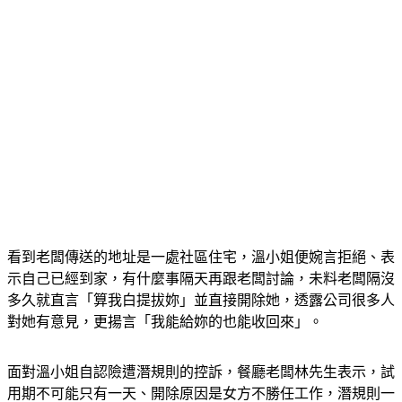
看到老闆傳送的地址是一處社區住宅，溫小姐便婉言拒絕、表
示自己已經到家，有什麼事隔天再跟老闆討論，未料老闆隔沒
多久就直言「算我白提拔妳」並直接開除她，透露公司很多人
對她有意見，更揚言「我能給妳的也能收回來」。
面對溫小姐自認險遭潛規則的控訴，餐廳老闆林先生表示，試
用期不可能只有一天、開除原因是女方不勝任工作，潛規則一