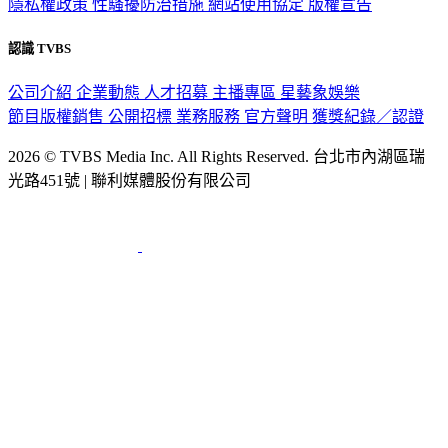
隱私權政策
性騷擾防治措施
網站使用協定
版權宣告
認識 TVBS
公司介紹
企業動態
人才招募
主播專區
星藝象娛樂
節目版權銷售
公開招標
業務服務
官方聲明
獲獎紀錄／認證
2026 © TVBS Media Inc. All Rights Reserved. 台北市內湖區瑞
光路451號 | 聯利媒體股份有限公司