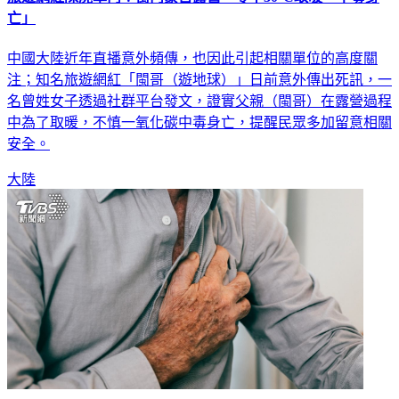
亡」
中國大陸近年直播意外頻傳，也因此引起相關單位的高度關
注；知名旅遊網紅「閩哥（遊地球）」日前意外傳出死訊，一
名曾姓女子透過社群平台發文，證實父親（閩哥）在露營過程
中為了取暖，不慎一氧化碳中毒身亡，提醒民眾多加留意相關
安全。
大陸