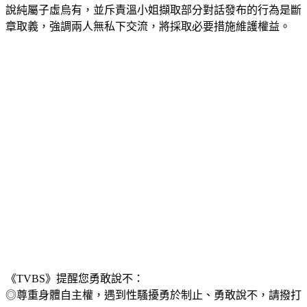
說純屬子虛烏有，並斥責溫小姐擷取部分對話發布的行為是斷
章取義，強調兩人無私下交流，將採取必要措施維護權益。
《TVBS》提醒您勇敢說不：
◎尊重身體自主權，遇到性騷擾勇於制止、勇敢說不，請撥打