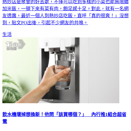
熱炒店是聚會的好去處，不僅可以吃到多樣的小菜也能無限續
加米飯，一頓下來有菜有肉，飽足感十足。對此，就有一名網
友透露，最近一個人到熱炒店吃飯，直呼「真的很爽！」沒想
到，貼文PO出後，引起不少網友的共鳴。
生活
飲水機壞掉想換新！他問「該買哪個？」 內行推1組合超省
電