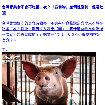
台灣哪美食不會再吃第二次？「這食物」壓倒性勝利：像嘔吐
物
台灣雖然好吃的美食有狠多，不過有些食物還是會令人不想在
吃第二次！對此，就有網友發出提問，「有什麼食物是你吃過
一次就不想再嘗試的？」貼文一PO出，吸引不少網友前來留
言分享。
生活