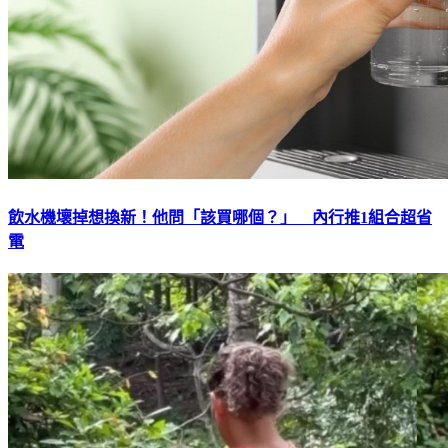
飲水機壞掉想換新！他問「該買哪個？」 內行推1組合超省
電