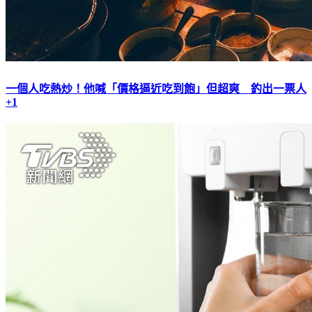
一個人吃熱炒！他喊「價格逼近吃到飽」但超爽 釣出一票人
+1