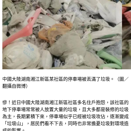
中國大陸湖南湘江新區某社區的停車場被丟滿了垃圾。（圖／
翻攝自微博）
慘！近日中國大陸湖南湘江新區社區多名住戶抱怨，該社區的
地下停車場常常被人放置大量的垃圾，且大多都是裝修的垃圾
為主，長期累積下來，停車場似乎已經被垃圾攻佔，逐漸變成
「垃圾山」，居民們看不下去，同時也非常擔憂垃圾對環境造