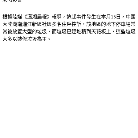
成的影響。
根據陸媒
《瀟湘晨報》
報導，這起事件發生在本月15日，中國
大陸湖南湘江新區社區多名住戶控訴，該地區的地下停車場常
常被放置大型的垃圾，而垃圾已經堆積到天花板上，這些垃圾
大多以裝修垃圾為主。