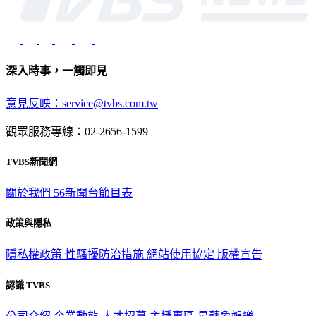
深入時事，一觸即見
意見反映：service@tvbs.com.tw
觀眾服務專線：02-2656-1599
TVBS新聞網
關於我們
56新聞台節目表
政策與隱私
隱私權政策
性騷擾防治措施
網站使用協定
版權宣告
認識 TVBS