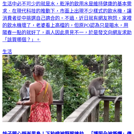
生活中必不可少的就是水，乾淨的飲用水是維持健康的基本需
求．在現代科技的推動下，市面上出現不少樣式的飲水機，讓
消費者從中挑選自己適合的。不過，近日就有網友抱怨，家裡
的飲水機壞了，老婆看上高檔的，但原PO認為只是喝水，用
陽春一點的就好了，兩人因此意見不一，於是發文向網友求助
「該買哪個？」。
生活