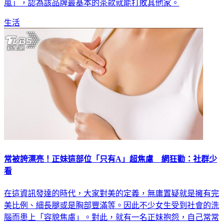
出後，引來網友的熱烈討論，就有不少網友一面倒點名「50
嵐」，認為該品牌最基本的茶款就能打敗其他家。
生活
常被誇漂亮！正妹這部位「只有A」超焦慮 網狂勸：社群少
看
在這資訊發達的時代，大家對美的定義，無庸置疑就是擁有完
美比例、細長腿或是胸部豐滿等。因此不少女生受到社會的洗