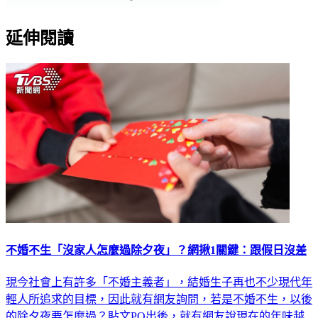
延伸閱讀
不婚不生「沒家人怎麼過除夕夜」？網揪1關鍵：跟假日沒差
現今社會上有許多「不婚主義者」，結婚生子再也不少現代年
輕人所追求的目標，因此就有網友詢問，若是不婚不生，以後