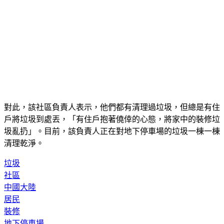
對此，該社區負責人表示，他們都有清理過垃圾，但總是有住
戶將垃圾到處丟，「有住戶抱著僥倖的心態，將家中的裝修垃
圾亂扔」。目前，該負責人正在對地下停車場的垃圾一棟一棟
清理乾淨。
垃圾
社區
中國大陸
居民
裝修