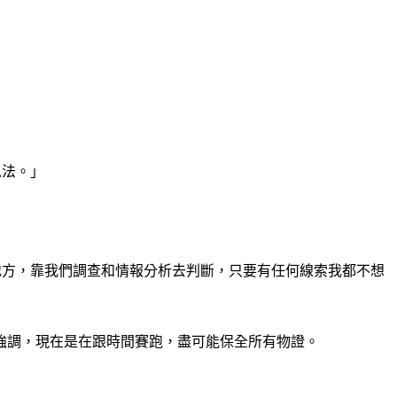
以法。」
地方，靠我們調查和情報分析去判斷，只要有任何線索我都不想
強調，現在是在跟時間賽跑，盡可能保全所有物證。