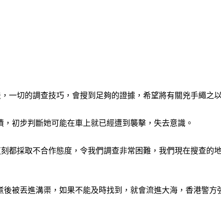
法，一切的調查技巧，會搜到足夠的證據，希望將有關兇手繩之
漬，初步判斷她可能在車上就已經遭到襲擊，失去意識。
到這刻都採取不合作態度，令我們調查非常困難，我們現在搜查的
煮後被丟進溝渠，如果不能及時找到，就會流進大海，香港警方