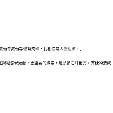
紅蘿蔔青蘿蔔等也有肉碎，我相信是人體組織。」
在鍋裡發現頭顱，更重要的線索，是頭顱右耳後方，有硬物造成