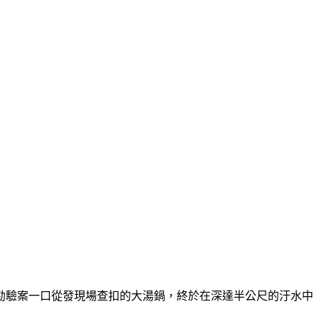
勘驗案一口從發現場查扣的大湯鍋，終於在深達半公尺的汙水中