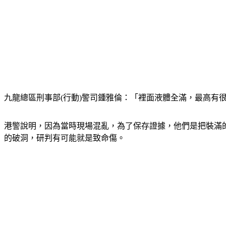
九龍總區刑事部(行動)警司鍾雅倫：「裡面液體全滿，最高有
港警說明，因為當時現場混亂，為了保存證據，他們是把裝滿
的破洞，研判有可能就是致命傷。