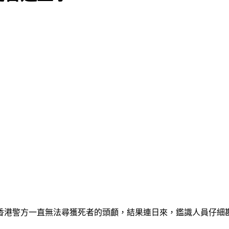
香港警方一直無法尋獲死者的頭顱，結果連日來，鑑識人員仔細