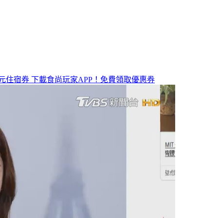
元住宿券
下載食尚玩家APP！免費領取優惠券