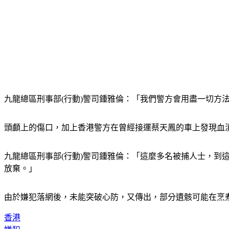
九龍總區刑事部(行動)警司鍾雅倫：「我們警方會用盡一切方
頭顱上的傷口，加上香港警方在曾經接運蔡天鳳的車上發現血
九龍總區刑事部(行動)警司鍾雅倫：「這麼多名被捕人士，
放棄。」
由於嫌犯落網後，未能突破心防，又傳出，部分遺骸可能在烹
香港