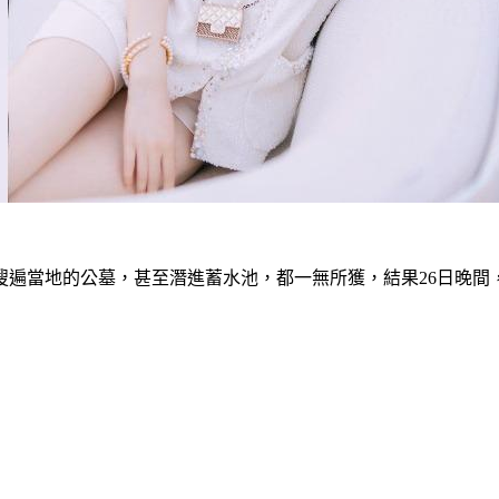
搜遍當地的公墓，甚至潛進蓄水池，都一無所獲，結果26日晚間