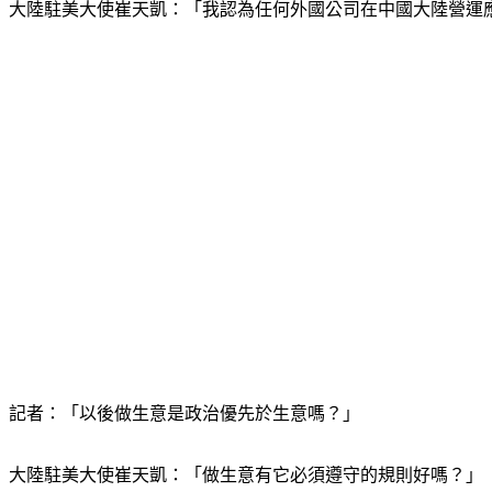
大陸駐美大使崔天凱：「我認為任何外國公司在中國大陸營運
記者：「以後做生意是政治優先於生意嗎？」
大陸駐美大使崔天凱：「做生意有它必須遵守的規則好嗎？」