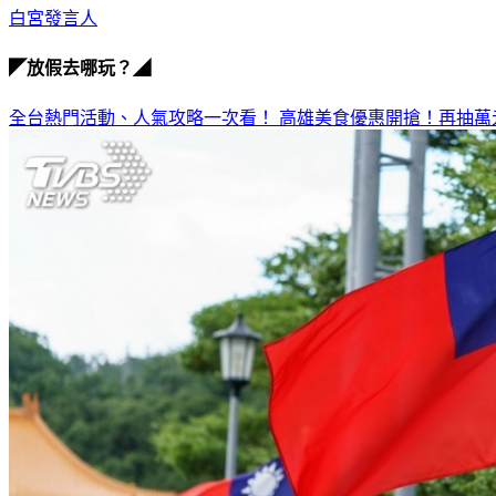
白宮發言人
◤放假去哪玩？◢
全台熱門活動、人氣攻略一次看！
高雄美食優惠開搶！再抽萬