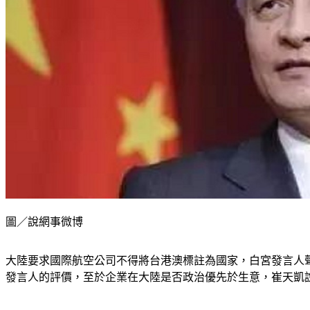
圖／說網事微博
大陸要求國際航空公司不得將台港澳標註為國家，白宮發言人
發言人的評價，至於企業在大陸是否政治優先於生意，崔天凱