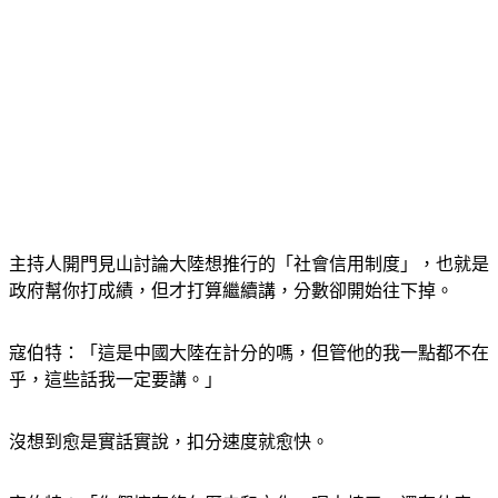
主持人開門見山討論大陸想推行的「社會信用制度」，也就是
政府幫你打成績，但才打算繼續講，分數卻開始往下掉。
寇伯特：「這是中國大陸在計分的嗎，但管他的我一點都不在
乎，這些話我一定要講。」
沒想到愈是實話實說，扣分速度就愈快。