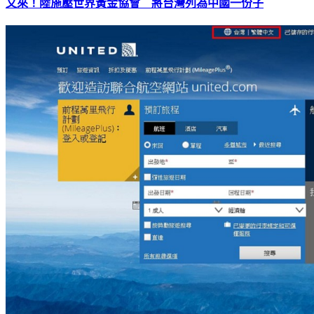
又來！陸施壓世界黃金協會 將台灣列為中國一份子