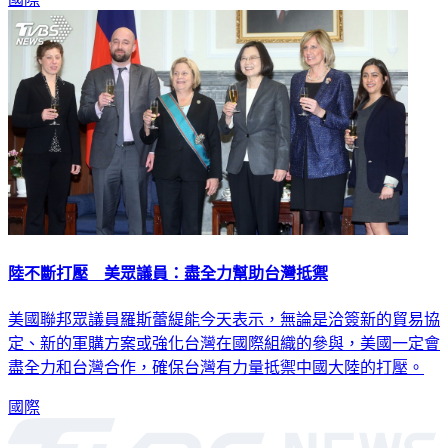
陸不斷打壓 美眾議員：盡全力幫助台灣抵禦
美國聯邦眾議員羅斯蕾緹能今天表示，無論是洽簽新的貿易協
定、新的軍購方案或強化台灣在國際組織的參與，美國一定會
盡全力和台灣合作，確保台灣有力量抵禦中國大陸的打壓。
國際