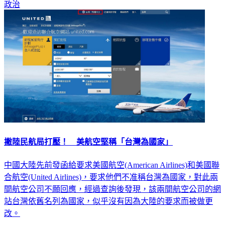
政治
撇陸民航局打壓！ 美航空堅稱「台灣為國家」
中國大陸先前發函給要求美國航空(American Airlines)和美國聯
合航空(United Airlines)，要求他們不准稱台灣為國家，對此兩
間航空公司不願回應，經過查詢後發現，該兩間航空公司的網
站台灣依舊名列為國家，似乎沒有因為大陸的要求而被做更
改。