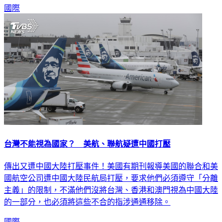
國際
台灣不能視為國家？ 美航、聯航疑遭中國打壓
傳出又遭中國大陸打壓事件！美國有期刊報導美國的聯合和美
國航空公司遭中國大陸民航局打壓，要求他們必須遵守「分離
主義」的限制，不滿他們沒將台灣、香港和澳門視為中國大陸
的一部分，也必須將這些不合的指涉通通移除。
國際