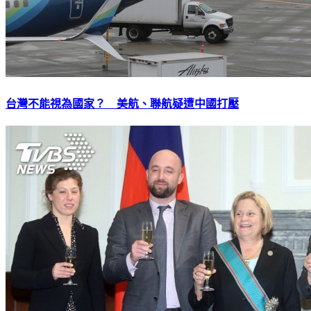
台灣不能視為國家？ 美航、聯航疑遭中國打壓