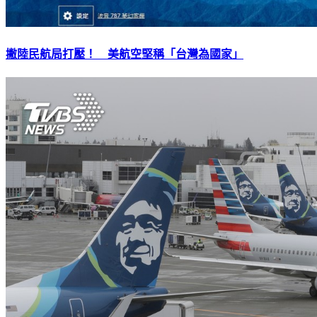
撇陸民航局打壓！ 美航空堅稱「台灣為國家」