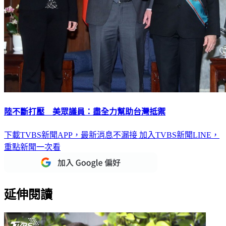
陸不斷打壓 美眾議員：盡全力幫助台灣抵禦
下載TVBS新聞APP，最新消息不漏接
加入TVBS新聞LINE，
重點新聞一次看
延伸閱讀