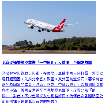
北京硬逼美航空業遵「一中原則」反遭嗆 台網友熱議
台灣經常因為政治因素，在國際上屢遭中國大陸打壓，外交處
境日趨艱困，先前北京官方致函36家外國航空公司，要求將台
灣列為國家的業者，必須更正為「中國台灣」，沒想到卻引起
各國不滿，美國白宮甚至罕見地發表聲明，斥責北京「胡
鬧」：對此，不少台灣網友也相當好奇，為何此次各國航空公
司都選擇不理會北京官方的警告？