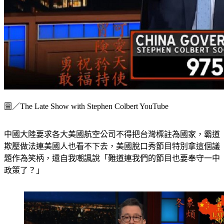
圖／The Late Show with Stephen Colbert YouTube
中國大陸要求各大美國航空公司不得把台灣標註為國家，霸道
欺壓做法連美國人也看不下去，美國脫口秀節目特別拿這個議
題作為笑柄，還自我嘲諷說「難道連我們的節目也要奉守一中
政策了？」