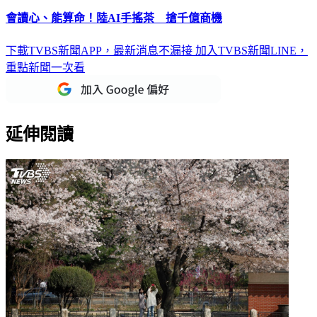
會讀心、能算命！陸AI手搖茶 搶千億商機
下載TVBS新聞APP，最新消息不漏接
加入TVBS新聞LINE，
重點新聞一次看
延伸閱讀