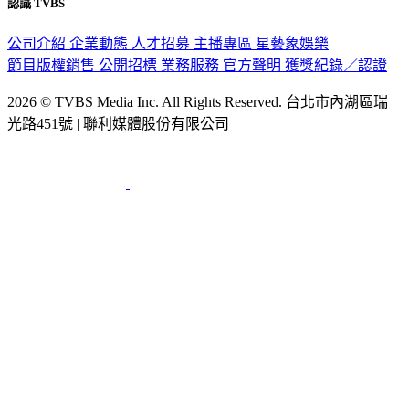
公司介紹
企業動態
人才招募
主播專區
星藝象娛樂
節目版權銷售
公開招標
業務服務
官方聲明
獲獎紀錄／認證
2026 © TVBS Media Inc. All Rights Reserved. 台北市內湖區瑞
光路451號 | 聯利媒體股份有限公司