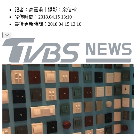
記者
：
高嘉甫
｜
攝影
：
余信翰
發佈時間：
2018.04.15 13:10
最後更新時間：
2018.04.15 13:10