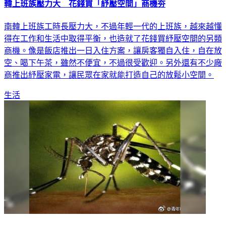
南韓上班族工時長壓力大，不過年輕一代的上班族，越來越懂
得在工作和生活中取得平衡，也造就了花錢買紓壓空間的另類
商機。像是飯店推出一日入住方案，讓房客獨自入住，自在放
空、喝下午茶，雖然不便宜，不過很受歡迎。另外還有不少廠
商推出紓壓家電，讓民眾在家就能打造自己的放鬆小空間。
生活
東南亞防蟲大作戰 日業者以科技對抗蚊蟲