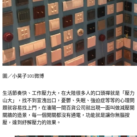
圖／小昊子101微博
生活節奏快、工作壓力大，在大陸很多人的口頭禪就是「壓力
山大」，找不到宣洩出口，憂鬱、失眠、強迫症等等的心理問
題就容易找上門，在瀋陽一間百貨公司就出現一面叫做減壓開
關牆的造景，每一個開關都沒有通電，功能就是讓你無腦按
壓，達到紓解壓力的效果。