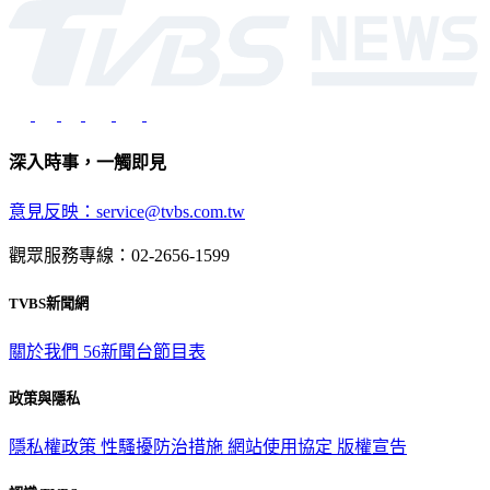
深入時事，一觸即見
意見反映：service@tvbs.com.tw
觀眾服務專線：02-2656-1599
TVBS新聞網
關於我們
56新聞台節目表
政策與隱私
隱私權政策
性騷擾防治措施
網站使用協定
版權宣告
認識 TVBS