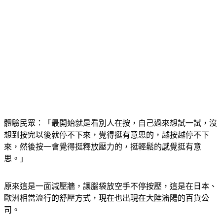
體驗民眾：「最開始就是看別人在按，自己過來想試一試，沒
想到按完以後就停不下來，覺得挺有意思的，越按越停不下
來，然後按一會覺得挺釋放壓力的，挺輕鬆的感覺挺有意
思。」
原來這是一面減壓牆，讓腦袋放空手不停按壓，這是在日本、
歐洲相當流行的舒壓方式，現在也出現在大陸瀋陽的百貨公
司。