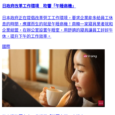
日本政府正在提倡改革勞工工作環境，要求企業能多給員工休
息的時間，應運而生的就是午睡商機！南韓一家寢具業者就和
企業結盟，在辦公室設置午睡室，用舒適的寢具讓員工好好午
休，提升下午的工作效率。
國際
韓上班族壓力大 花錢買「紓壓空間」商機夯