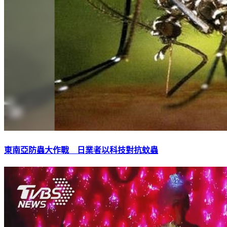
東南亞防蟲大作戰 日業者以科技對抗蚊蟲