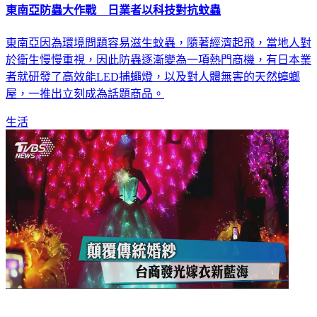
東南亞因為環境問題容易滋生蚊蟲，隨著經濟起飛，當地人對
於衛生慢慢重視，因此防蟲逐漸變為一項熱門商機，有日本業
者就研發了高效能LED捕蠅燈，以及對人體無害的天然蟑螂
屋，一推出立刻成為話題商品。
生活