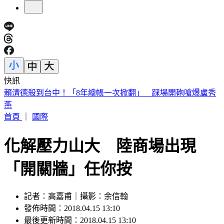
快訊
台南關廟深夜惡火！汽車零件、食品廠狂燒 橘紅烈焰駭人
首頁
｜
國際
化解壓力山大 陸商場出現
「開關牆」任你按
記者：高嘉甫｜攝影：余信翰
發佈時間：2018.04.15 13:10
最後更新時間：2018.04.15 13:10