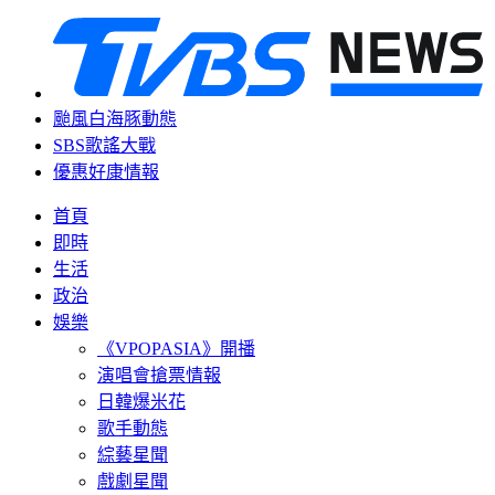
颱風白海豚動態
SBS歌謠大戰
優惠好康情報
首頁
即時
生活
政治
娛樂
《VPOPASIA》開播
演唱會搶票情報
日韓爆米花
歌手動態
綜藝星聞
戲劇星聞