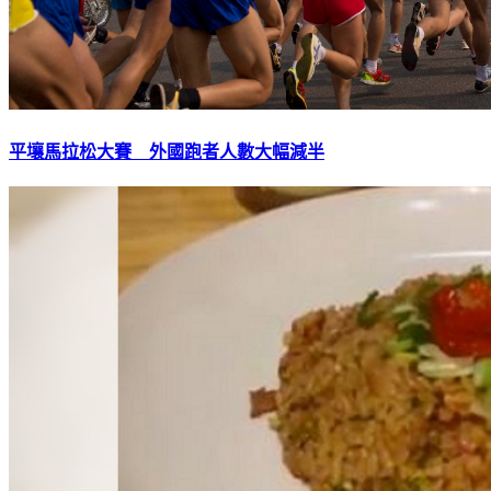
平壤馬拉松大賽 外國跑者人數大幅減半