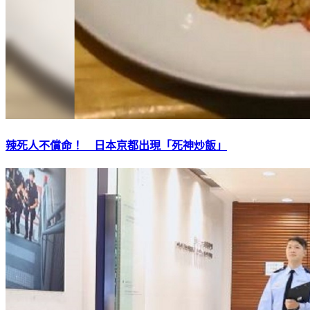
辣死人不償命！ 日本京都出現「死神炒飯」