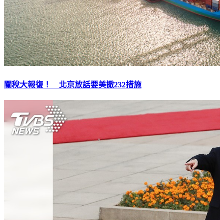
關稅大報復！ 北京放話要美撤232措施