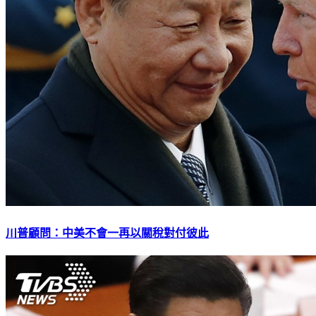
川普顧問：中美不會一再以關稅對付彼此