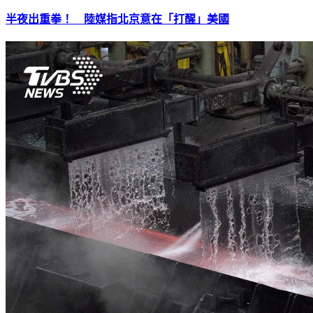
半夜出重拳！ 陸媒指北京意在「打醒」美國