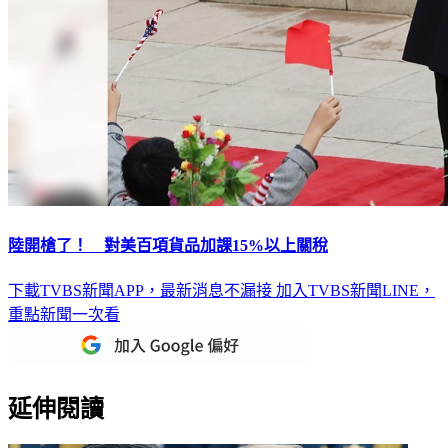
陸開槍了！ 對美百項貨品加課15%以上關稅
下載TVBS新聞APP，最新消息不漏接
加入TVBS新聞LINE，
重點新聞一次看
延伸閱讀