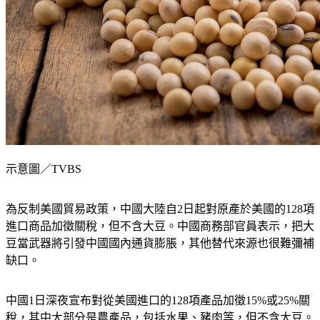
示意圖／TVBS
為反制美國貿易政策，中國大陸自2日起對原產於美國的128項
進口商品加徵關稅，但不含大豆。中國商務部官員表示，把大
豆當武器將引發中國國內通貨膨脹，其他替代來源也很難彌補
缺口。
中國1日深夜宣布對從美國進口的128項產品加徵15%或25%關
稅，其中大部分是農產品，包括水果、豬肉等，但不含大豆。