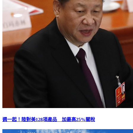
週一起！陸對美128項產品 加最高25%關稅