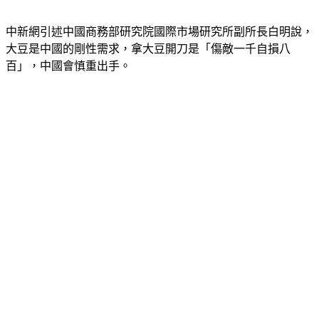
中新網引述中國商務部研究院國際市場研究所副所長白明說，
大豆是中國的剛性需求，拿大豆開刀是「傷敵一千自損八
百」，中國會慎重出手。