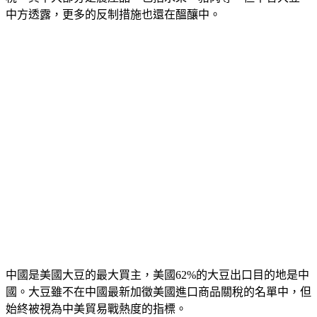
中方透露，更多的反制措施也還在醞釀中。
中國是美國大豆的最大買主，美國62%的大豆出口目的地是中
國。大豆雖不在中國最新加徵美國進口商品關稅的名單中，但
始終被視為中美貿易戰熱度的指標。