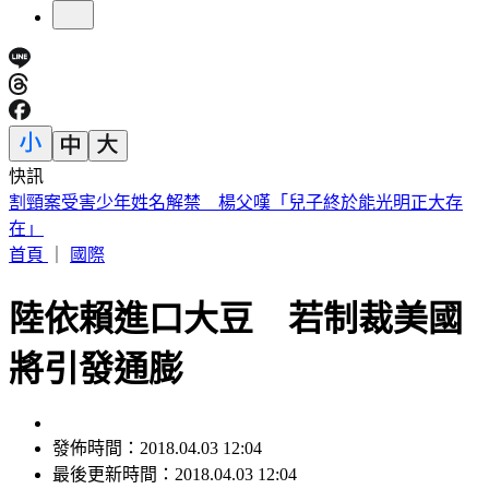
快訊
明知蘇丹紅超標4倍還賣 雲林黑心商扯「吃了不會怎樣」遭
重判
首頁
｜
國際
陸依賴進口大豆 若制裁美國
將引發通膨
發佈時間：2018.04.03 12:04
最後更新時間：2018.04.03 12:04