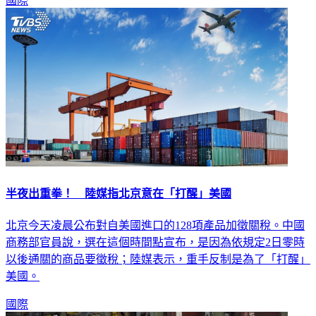
國際
半夜出重拳！ 陸媒指北京意在「打醒」美國
北京今天凌晨公布對自美國進口的128項產品加徵關稅。中國
商務部官員說，選在這個時間點宣布，是因為依規定2日零時
以後通關的商品要徵稅；陸媒表示，重手反制是為了「打醒」
美國。
國際