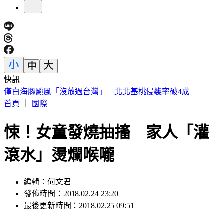
快訊
最高清「太陽貼臉照」曝 神秘漩渦恐是干擾GPS、通訊關鍵
首頁
｜
國際
悚！女童發燒抽搐 家人「灌
滾水」燙爛喉嚨
編輯：何文君
發佈時間：2018.02.24 23:20
最後更新時間：2018.02.25 09:51