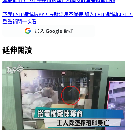
滿地鮮血！「徒手挖出眼球」20歲女教堂旁恐怖自殘
下載TVBS新聞APP，最新消息不漏接
加入TVBS新聞LINE，
重點新聞一次看
延伸閱讀