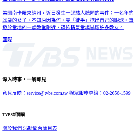
美國南卡羅來納州，近日發生一起駭人聽聞的事件；一名年約
20歲的女子，不知原因為何，竟「徒手」挖出自己的眼球。事
發於當地的一處教堂附近，恐怖情景當場嚇壞許多教友。
國際
深入時事，一觸即見
意見反映：service@tvbs.com.tw
觀眾服務專線：02-2656-1599
TVBS新聞網
關於我們
56新聞台節目表