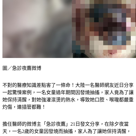
圖／急診夜鷹微博
不對的醫療知識差點害了一條命！大陸一名醫師網友近日分享
一起驚悚案例，一名女童過年期間因發燒抽搐，家人竟為了讓
她保持清醒，對她強灌滾燙的熱水，導致她口腔、喉嚨都嚴重
灼傷，連插管都難！
擔任醫師的微博主「急診夜鷹」21日發文分享，在除夕夜當
天，一名2歲的女童因發燒而抽搐，家人為了讓她保持清醒，