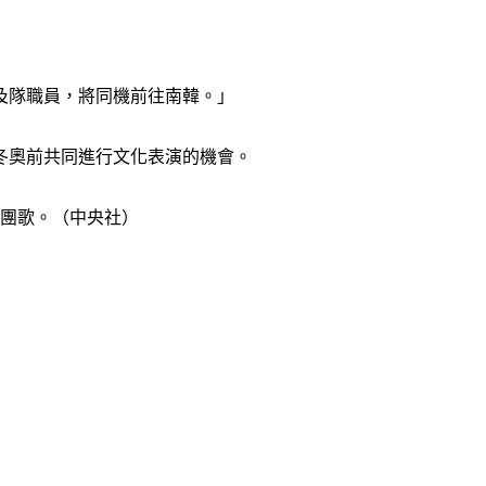
及隊職員，將同機前往南韓。」
在冬奧前共同進行文化表演的機會。
為團歌。（中央社）