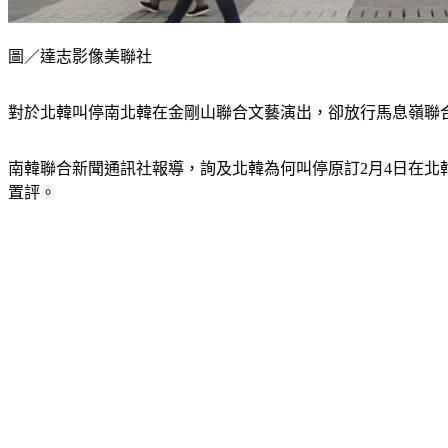
圖／達志影像美聯社
對於北韓叫停南北韓在金剛山聯合文藝演出，卻放行馬息嶺聯
南韓聯合新聞通訊社報導，詢及北韓為何叫停原訂2月4日在
置評。