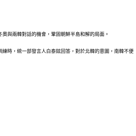
冬奧與兩韓對話的機會，鞏固朝鮮半島和解的局面。
訓練時，統一部發言人白泰鉉回答，對於北韓的意圖，南韓不便