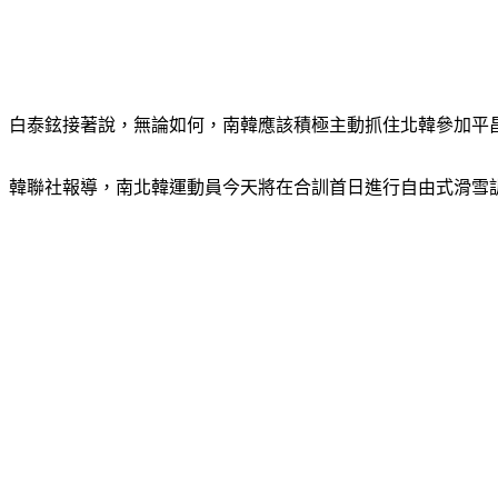
白泰鉉接著說，無論如何，南韓應該積極主動抓住北韓參加平
韓聯社報導，南北韓運動員今天將在合訓首日進行自由式滑雪