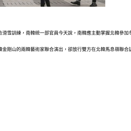
合滑雪訓練，南韓統一部官員今天說，南韓應主動掌握北韓參加
北韓金剛山的兩韓藝術家聯合演出，卻放行雙方在北韓馬息嶺聯合