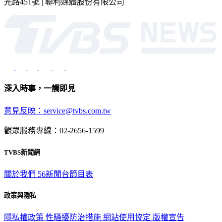
2026 © TVBS Media Inc. All Rights Reserved. 台北市內湖區瑞
光路451號 | 聯利媒體股份有限公司
深入時事，一觸即見
意見反映：service@tvbs.com.tw
觀眾服務專線：02-2656-1599
TVBS新聞網
關於我們
56新聞台節目表
政策與隱私