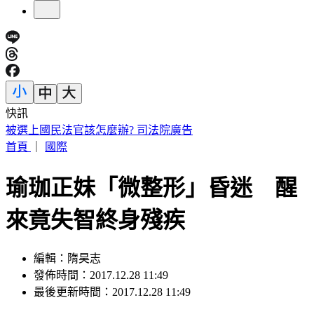
快訊
賴清德殺到台中！「8年總帳一次掀翻」 踩場開砲嗆爆盧秀
燕
首頁
｜
國際
瑜珈正妹「微整形」昏迷 醒
來竟失智終身殘疾
編輯：隋昊志
發佈時間：2017.12.28 11:49
最後更新時間：2017.12.28 11:49