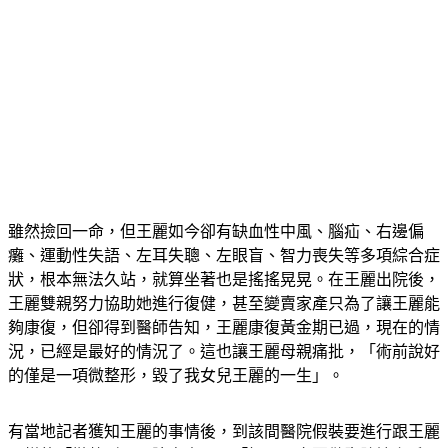
雖然撿回一命，但王麗如今卻有缺血性中風、腦疝、右邊偏
癱、運動性失語、左耳失聰、左眼盲、智力喪失等多項綜合症
狀，根本無法久站，就算坐著也是搖搖晃晃。在王麗出院後，
王麗雙親努力協助她進行復健，甚至變賣家產只為了讓王麗能
夠康復，但卻得到醫師告知，王麗康復黃金期已過，現在的情
況，已經是最好的情況了。這也讓王麗母親痛批，「術前說好
的僅是一項微整形，毀了我女兒王麗的一生」。