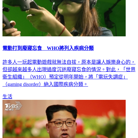
電動打到廢寢忘食 WHO將列入疾病分類
許多人一玩起電動遊戲就無法自拔，原本是讓人娛樂身心的，
但卻越來越多人出現過度沉迷廢寢忘食的情況。對此，「世界
衛生組織」（WHO）預定從明年開始，將「電玩失調症」
（gaming disorder）納入國際疾病分類。
生活