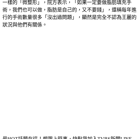
有當地記者獲知王麗的事情後，到該間醫院假裝要進行跟王麗
一樣的「微整形」，院方表示，「如果一定要做脂肪填充手
術，我們也可以做，脂肪是自己的，又不要錢」，還稱每年進
行的手術數量很多「沒出過問題」，顯然是完全不認為王麗的
狀況與他們有關係。