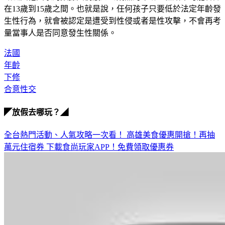
在13歲到15歲之間。也就是說，任何孩子只要低於法定年齡發
生性行為，就會被認定是遭受到性侵或者是性攻擊，不會再考
量當事人是否同意發生性關係。
法國
年齡
下修
合意性交
◤放假去哪玩？◢
全台熱門活動、人氣攻略一次看！
高雄美食優惠開搶！再抽
萬元住宿券
下載食尚玩家APP！免費領取優惠券