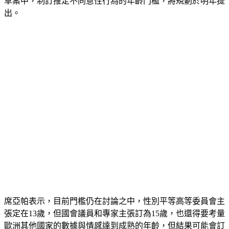
草案中，制訂推定不同意性行為的年齡門檻，將規劃於明年提
出。
席亞帕表示，目前門檻仍在討論之中，性別平等高等委員會主
張定在13歲，但國會議員和專家主張訂為15歲，也還得要考量
歐洲其他國家的數據與情感達到成熟的年齡，但結果可能會訂