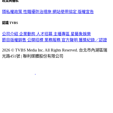
政策與隱私
隱私權政策
性騷擾防治措施
網站使用協定
版權宣告
認識 TVBS
公司介紹
企業動態
人才招募
主播專區
星藝象娛樂
節目版權銷售
公開招標
業務服務
官方聲明
獲獎紀錄／認證
2026 © TVBS Media Inc. All Rights Reserved. 台北市內湖區瑞
光路451號 | 聯利媒體股份有限公司