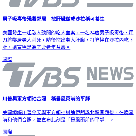
男子吸毒後殘殺鄰居 挖肝臟做成沙拉稱可養生
泰國發生一起駭人聽聞的吃人血案，一名24歲男子吸毒後，用
刀將鄰居老人刺死，隨後挖出老人肝臟，打算拌在沙拉內吃下
肚，還宣稱是為了要延年益壽。
國際
川普與軍方領袖合照 稱暴風雨前的平靜
美國總統川普今天與軍方領袖討論伊朗與北韓問題後，在晚宴
前和他們合照，並宣布此刻是「暴風雨前的平靜」。