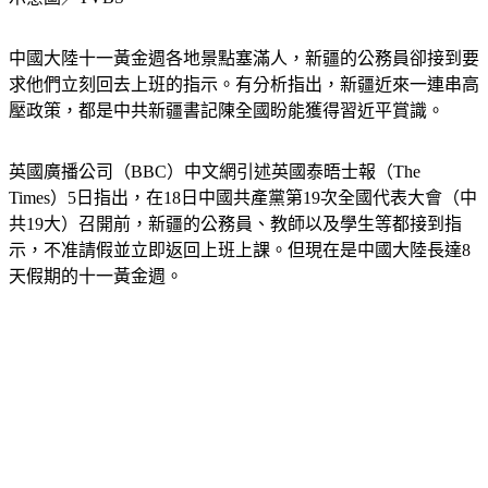
示意圖／TVBS
中國大陸十一黃金週各地景點塞滿人，新疆的公務員卻接到要
求他們立刻回去上班的指示。有分析指出，新疆近來一連串高
壓政策，都是中共新疆書記陳全國盼能獲得習近平賞識。
英國廣播公司（BBC）中文網引述英國泰晤士報（The 
Times）5日指出，在18日中國共產黨第19次全國代表大會（中
共19大）召開前，新疆的公務員、教師以及學生等都接到指
示，不准請假並立即返回上班上課。但現在是中國大陸長達8
天假期的十一黃金週。