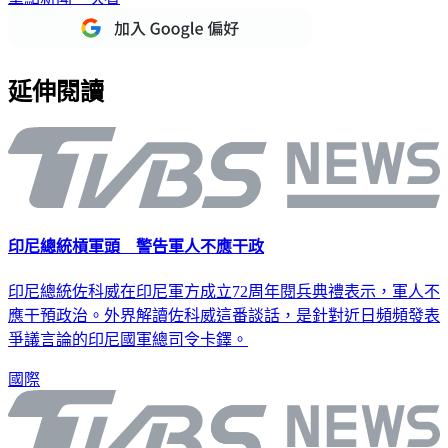
重點新聞一次看
延伸閱讀
印尼總統槓軍頭 警告軍人不應干政
印尼總統佐科威在印尼軍方成立72周年閱兵典禮表示，軍人不
應干預政治。外界解讀佐科威這番談話，是針對近日頻頻發表
爭議言論的印尼國軍總司令卡鐸。
國際