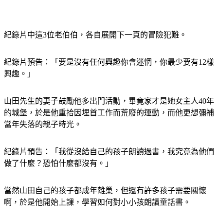
紀錄片中這3位老伯伯，各自展開下一頁的冒險犯難。
紀錄片預告：「要是沒有任何興趣你會迷惘，你最少要有12樣
興趣。」
山田先生的妻子鼓勵他多出門活動，畢竟家才是她女主人40年
的城堡，於是他重拾因埋首工作而荒廢的運動，而他更想彌補
當年失落的親子時光。
紀錄片預告：「我從沒給自己的孩子朗讀過書，我究竟為他們
做了什麼？恐怕什麼都沒有。」
當然山田自己的孩子都成年離巢，但還有許多孩子需要關懷
啊，於是他開始上課，學習如何對小小孩朗讀童話書。