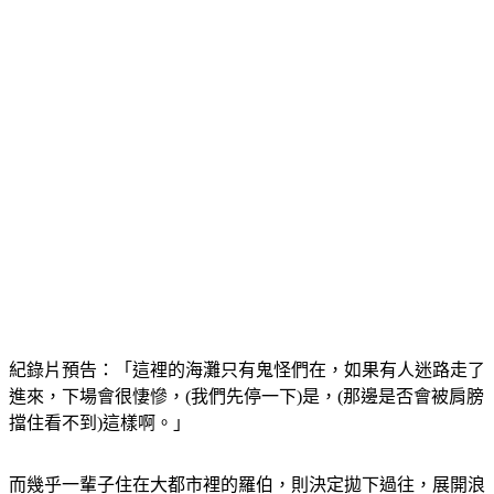
紀錄片預告：「這裡的海灘只有鬼怪們在，如果有人迷路走了
進來，下場會很悽慘，(我們先停一下)是，(那邊是否會被肩膀
擋住看不到)這樣啊。」
而幾乎一輩子住在大都市裡的羅伯，則決定拋下過往，展開浪