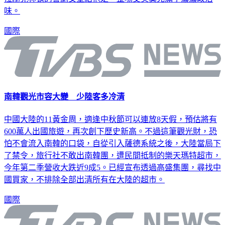
味。
國際
南韓觀光市容大變 少陸客多冷清
中國大陸的11黃金周，適逢中秋節可以連放8天假，預估將有
600萬人出國旅遊，再次創下歷史新高。不過這筆觀光財，恐
怕不會流入南韓的口袋，自從引入薩德系統之後，大陸當局下
了禁令，旅行社不敢出南韓團，遭民間抵制的樂天瑪特超市，
今年第二季營收大跌近9成5。已經宣布透過高盛集團，尋找中
國買家，不排除全部出清所有在大陸的超市。
國際