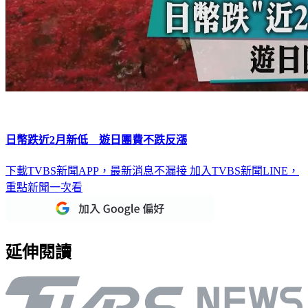
日幣跌近2月新低 遊日團費不跌反漲
下載TVBS新聞APP，最新消息不漏接
加入TVBS新聞LINE，
重點新聞一次看
延伸閱讀