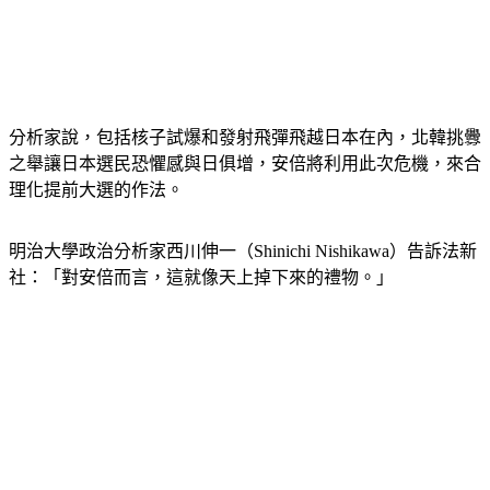
分析家說，包括核子試爆和發射飛彈飛越日本在內，北韓挑釁
之舉讓日本選民恐懼感與日俱增，安倍將利用此次危機，來合
理化提前大選的作法。
明治大學政治分析家西川伸一（Shinichi Nishikawa）告訴法新
社：「對安倍而言，這就像天上掉下來的禮物。」