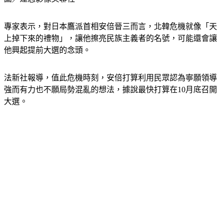
專家表示，對日本鷹派首相安倍晉三而言，北韓危機就像「天
上掉下來的禮物」，讓他擦亮民族主義者的名號，可能還會讓
他興起提前大選的念頭。
法新社報導，值此危機時刻，安倍打算利用民眾認為寧願領導
強而有力也不願局勢混亂的想法，據說最快打算在10月底召開
大選。