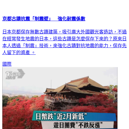
京都古蹟抗震「制震壁」 強化耐震係數
日本京都保存無數古蹟建築，吸引廣大外國觀光客造訪，不過
在經常發生地震的日本，這些古蹟是怎麼保存下來的？原來日
本人透過「制震」技術，來強化古蹟對抗地震的能力，保存先
人留下的資產 。
國際