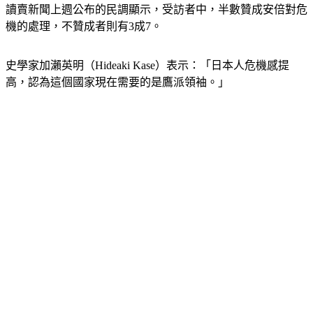
讀賣新聞上週公布的民調顯示，受訪者中，半數贊成安倍對危
機的處理，不贊成者則有3成7。
史學家加瀨英明（Hideaki Kase）表示：「日本人危機感提
高，認為這個國家現在需要的是鷹派領袖。」