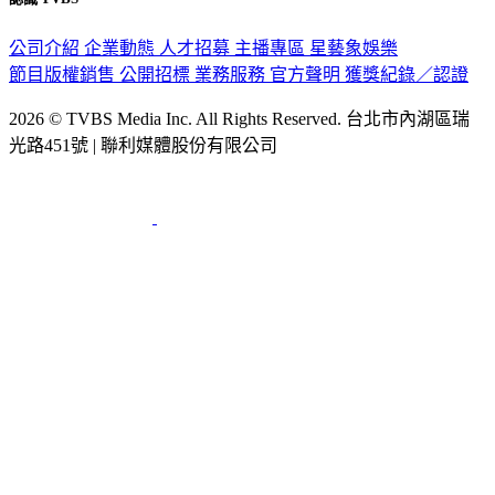
公司介紹
企業動態
人才招募
主播專區
星藝象娛樂
節目版權銷售
公開招標
業務服務
官方聲明
獲獎紀錄／認證
2026 © TVBS Media Inc. All Rights Reserved. 台北市內湖區瑞
光路451號 | 聯利媒體股份有限公司