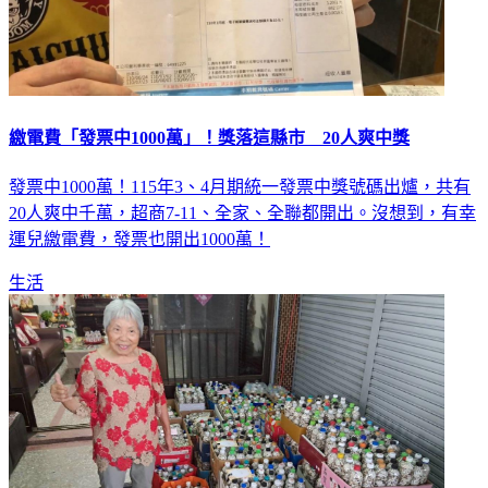
繳電費「發票中1000萬」！獎落這縣市 20人爽中獎
發票中1000萬！115年3、4月期統一發票中獎號碼出爐，共有
20人爽中千萬，超商7-11、全家、全聯都開出。沒想到，有幸
運兒繳電費，發票也開出1000萬！
生活