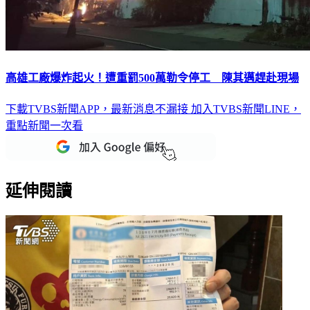
高雄工廠爆炸起火！遭重罰500萬勒令停工 陳其邁趕赴現場
下載TVBS新聞APP，最新消息不漏接
加入TVBS新聞LINE，
重點新聞一次看
延伸閱讀