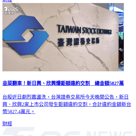
韭菜翻車！新日興、欣興爆鉅額違約交割 總金額5827萬
台股近日劇烈震盪洗，台灣證券交易所今天晚間公告，新日
興、欣興2家上市公司發生鉅額違約交割，合計違約金額新台
幣5827.4萬元。
財經