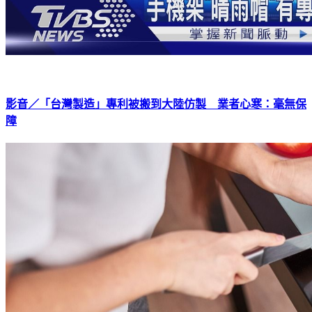
影音／「台灣製造」專利被搬到大陸仿製 業者心寒：毫無保
障