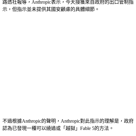
路透社報導，Anthropic表示，今天接獲來自政府的出口管制指
示，但指示並未提供其國安顧慮的具體細節。
不過根據Anthropic的聲明，Anthropic對此指示的理解是，政府
認為已發現一種可以繞過或「越獄」Fable 5的方法。