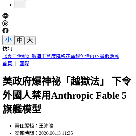
快訊
開砲東發號不厚道 詹江村：沒必要先找蔣萬安簽名再嘲諷
首頁
｜
國際
美政府爆神祕「越獄法」 下令
外國人禁用Anthropic Fable 5
旗艦模型
責任編輯：王沛曈
發佈時間：2026.06.13 11:35