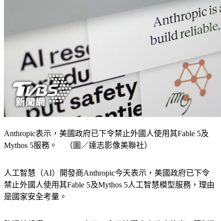
Anthropic表示，美國政府已下令禁止外國人使用其Fable 5及
Mythos 5服務。 （圖／達志影像美聯社）
人工智慧（AI）開發商Anthropic今天表示，美國政府已下令
禁止外國人使用其Fable 5及Mythos 5人工智慧模型服務，理由
是國家安全考量。