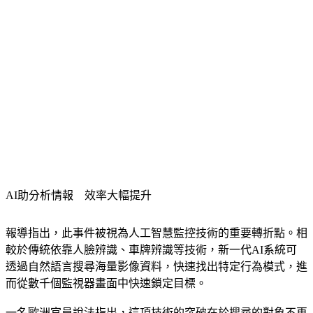
AI助分析情報　效率大幅提升
報導指出，此事件被視為人工智慧監控技術的重要轉折點。相
較於傳統依靠人臉辨識、車牌辨識等技術，新一代AI系統可
透過自然語言搜尋海量影像資料，快速找出特定行為模式，進
而從數千個監視器畫面中快速鎖定目標。
一名歐洲官員說法指出，這項技術的突破在於搜尋的對象不再