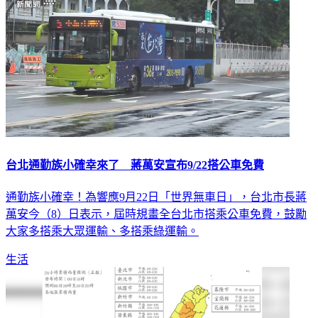
台北通勤族小確幸來了 蔣萬安宣布9/22搭公車免費
通勤族小確幸！為響應9月22日「世界無車日」，台北市長蔣
萬安今（8）日表示，屆時規畫全台北市搭乘公車免費，鼓勵
大家多搭乘大眾運輸、多搭乘綠運輸。
生活