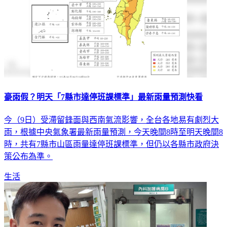
豪雨假？明天「7縣市達停班課標準」最新雨量預測快看
今（9日）受滯留鋒面與西南氣流影響，全台各地易有劇烈大
雨，根據中央氣象署最新雨量預測，今天晚間8時至明天晚間8
時，共有7縣市山區雨量達停班課標準，但仍以各縣市政府決
策公布為準。
生活