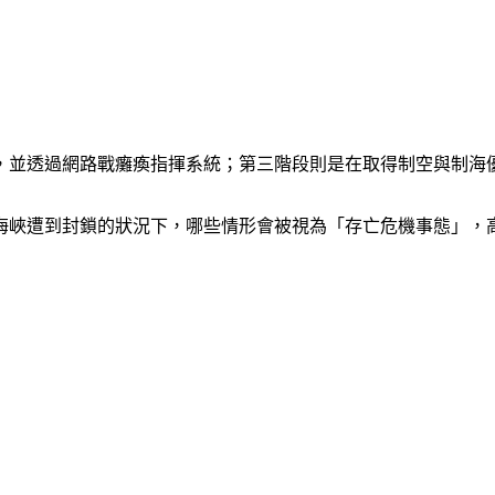
，並透過網路戰癱瘓指揮系統；第三階段則是在取得制空與制海
灣海峽遭到封鎖的狀況下，哪些情形會被視為「存亡危機事態」，