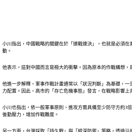
小川指出，中國戰略的關鍵在於「速戰速決」，也就是必須在
動。
他表示，這對中國而言是極大的衝擊。因為原本的作戰構想，
他進一步解釋，軍事作戰計畫通常以「狀況判斷」為基礎，一
力配置。因此，高市的「存亡危機事態」發言，在戰略影響上
小川也指出，依一般軍事原則，進攻方需具備至少防守方約3倍
後勤壓力，增加作戰難度。
另一方面，台灣採取「持久戰」與「縱深防禦」策略，透過沿