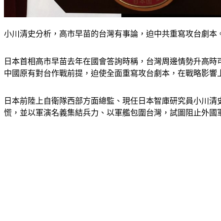
小川清史分析，高市早苗的台灣有事論，迫中共重寫攻台劇本
日本首相高市早苗去年在國會答詢時稱，台灣周邊情勢升高時
中國原有對台作戰前提，迫使全面重寫攻台劇本，在戰略影響
日本前陸上自衛隊西部方面總監、現任日本智庫研究員小川清
慌，並以軍演名義集結兵力、以軍艦包圍台灣，試圖阻止外國