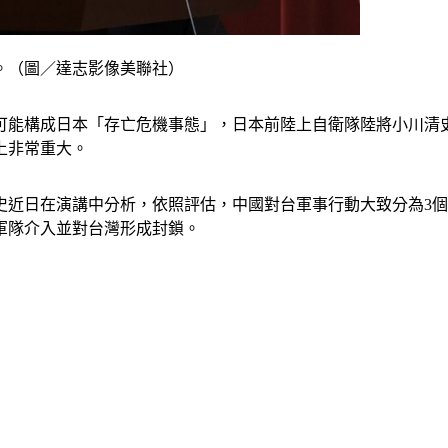
。（圖／達志影像美聯社）
可能構成日本「存亡危機事態」，日本前陸上自衛隊陸將小川清
上非常重大。
史近日在演講中分析，依照評估，中國對台軍事行動大致分為3
軍隊介入並對台灣形成封鎖。