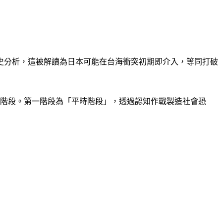
史分析，這被解讀為日本可能在台海衝突初期即介入，等同打破
個階段。第一階段為「平時階段」，透過認知作戰製造社會恐