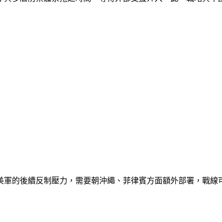
美軍的後續反制壓力，需要朝沖繩、菲律賓方面額外部署，戰線