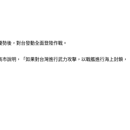
優勢後，對台發動全面登陸作戰。
高市說明，「如果對台灣進行武力攻擊，以戰艦進行海上封鎖，