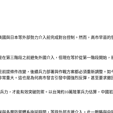
美國與日本等外部勢力介入前完成對台控制。然而，高市早苗的
是在第三階段之前避免外國介入，但現在等於從第一階段開始，
旦前提條件改變，後續兵力部署與作戰方案都必須重新調整。如
非常重大。這也是為何高市發言引發中國強烈反彈，甚至要求撤
兵力，才能有效突破防禦。以台灣約10萬陸軍兵力估算，中國若
岸與多層防禦體系拖延時間，等待外部支援介入。此一戰略與中