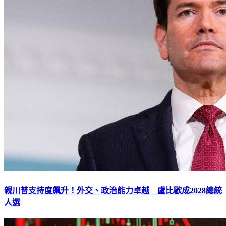
親川普支持度飆升！外交、政治能力卓越 盧比歐成2028總統
人選