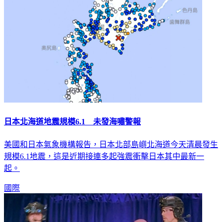
日本北海道地震規模6.1 未發海嘯警報
美國和日本氣象機構報告，日本北部島嶼北海道今天清晨發生
規模6.1地震，這是近期接連多起強震衝擊日本其中最新一
起。
國際