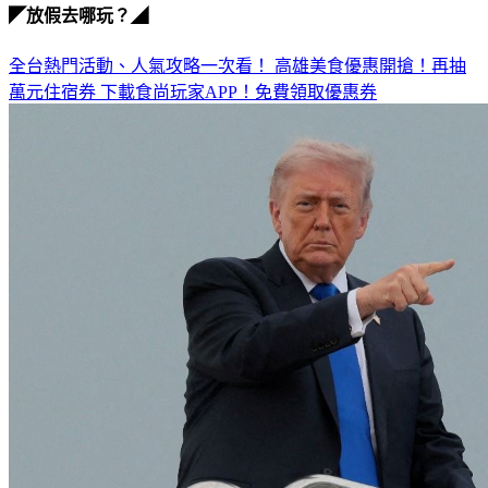
◤放假去哪玩？◢
全台熱門活動、人氣攻略一次看！
高雄美食優惠開搶！再抽
萬元住宿券
下載食尚玩家APP！免費領取優惠券