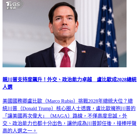
親川普支持度飆升！外交、政治能力卓越 盧比歐成2028總統
人選
美國國務卿盧比歐（Marco Rubio）挑戰2028年總統大位？總
統川普（Donald Trump）核心圈人士透露，盧比歐擁抱川普的
「讓美國再次偉大」（MAGA）路線，不僅高度忠誠，外
交、政治能力也都十分出色，讓他成為川普卸任後，接棒呼聲
高的人選之一。