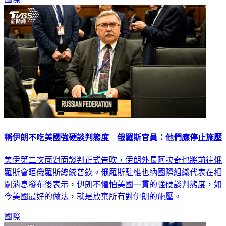
稱伊朗不吃美國強硬談判態度 俄羅斯官員：他們應停止施壓
美伊第二次面對面談判正式告吹，伊朗外長阿拉奇也將前往俄
羅斯會晤俄羅斯總統普欽。俄羅斯駐維也納國際組織代表在相
關消息發布後表示，伊朗不懼怕美國一貫的強硬談判態度，如
今美國最好的做法，就是放棄所有對伊朗的施壓。
國際