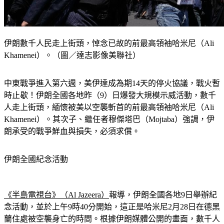
伊朗數千人民走上街頭，悼念已故的前最高領袖哈米尼（Ali
Khamenei）。（圖／達志影像美聯社）
中東戰爭進入第六週，美伊達成為期14天的停火協議，戰火暫
時止歇！伊朗全國各地昨（9）日爆發大規模示威活動，數千
人走上街頭，緬懷被美以空襲斬首的前最高領袖哈米尼（Ali 
Khamenei）。其次子、繼任者穆傑塔巴（Mojtaba）強調，伊
朗承受的戰爭鮮血與損失，必須求償。
伊朗全國紀念活動
《半島電視台》（Al Jazeera）
報導，伊朗全國各地9日舉辦紀
念活動，並於上午9時40分開始，這正是哈米尼2月28日在德黑
蘭住處被空襲身亡的時間。根據伊朗媒體公開的畫面，數千人