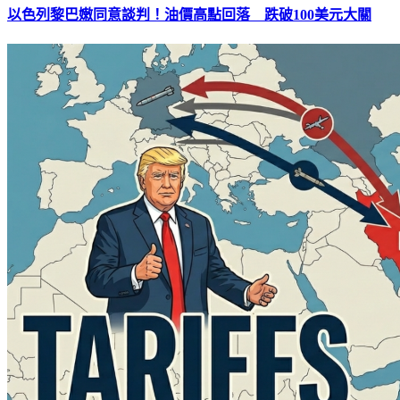
以色列黎巴嫩同意談判！油價高點回落 跌破100美元大關