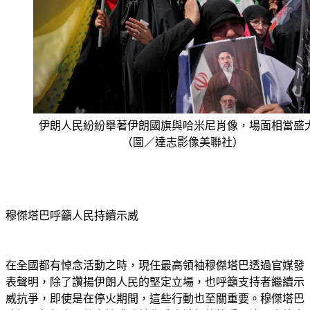
伊朗人民紛紛舉著伊朗國旗與哈米尼肖像，場面相當盛
（圖／達志影像美聯社）
穆傑塔巴呼籲人民持續示威
在全國都有悼念活動之時，現任最高領袖穆傑塔巴透過官媒發
表聲明，除了讚揚伊朗人民的堅定立場，也呼籲支持者繼續示
威抗爭，即使是在停火期間，這些行動也至關重要。穆傑塔巴