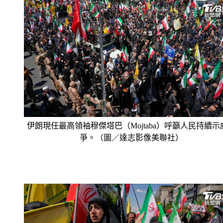
伊朗現任最高領袖穆傑塔巴（Mojtaba）呼籲人民持續示
爭。（圖／達志影像美聯社）