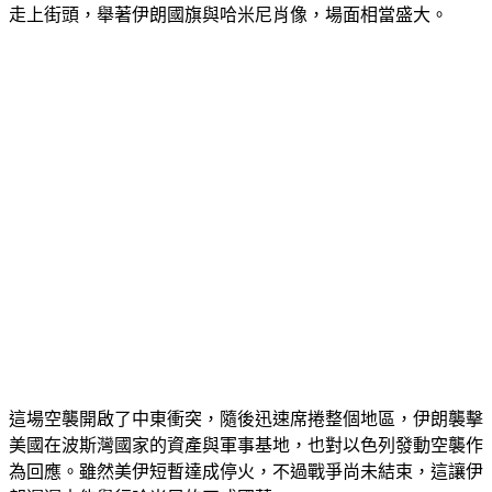
走上街頭，舉著伊朗國旗與哈米尼肖像，場面相當盛大。
這場空襲開啟了中東衝突，隨後迅速席捲整個地區，伊朗襲擊
美國在波斯灣國家的資產與軍事基地，也對以色列發動空襲作
為回應。雖然美伊短暫達成停火，不過戰爭尚未結束，這讓伊