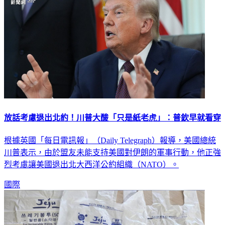
放話考慮退出北約！川普大酸「只是紙老虎」：普欽早就看穿
根據英國「每日電訊報」（Daily Telegraph）報導，美國總統
川普表示，由於盟友未能支持美國對伊朗的軍事行動，他正強
烈考慮讓美國退出北大西洋公約組織（NATO）。
國際