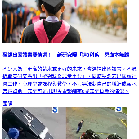
砸錢出國讀書要慎選！ 新研究曝「這3科系」恐血本無歸
不少人為了更高的薪水或更好的未來，會選擇出國讀書，不過
近期有研究點出「選對科系非常重要」，同時點名若出國讀社
會工作、心理學或課程與教學，不只無法對自己的職涯或薪水
帶來幫助，甚至可能出現投資報酬率0或甚至負數的情況。
國際