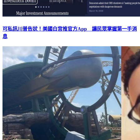
可私訊川普告狀！美國白宮推官方App 讓民眾掌握第一手消
息