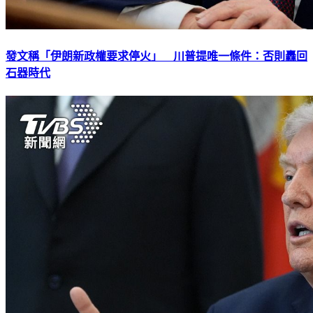
發文稱「伊朗新政權要求停火」 川普提唯一條件：否則轟回
石器時代