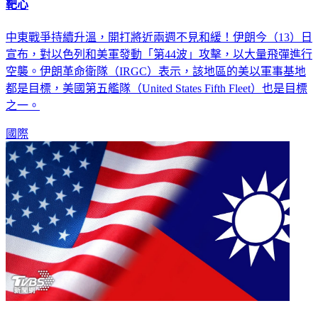
靶心
中東戰爭持續升溫，開打將近兩週不見和緩！伊朗今（13）日
宣布，對以色列和美軍發動「第44波」攻擊，以大量飛彈進行
空襲。伊朗革命衛隊（IRGC）表示，該地區的美以軍事基地
都是目標，美國第五艦隊（United States Fifth Fleet）也是目標
之一。
國際