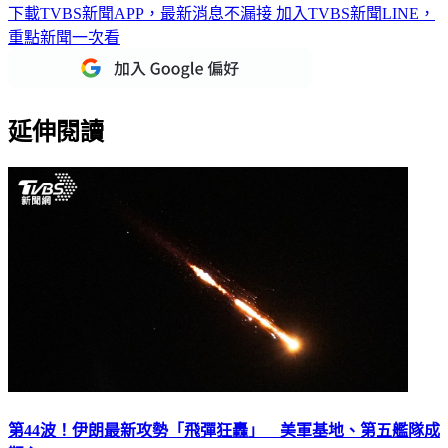
下載TVBS新聞APP，最新消息不漏接
加入TVBS新聞LINE，
重點新聞一次看
延伸閱讀
第44波！伊朗最新攻勢「飛彈狂轟」 美軍基地、第五艦隊成