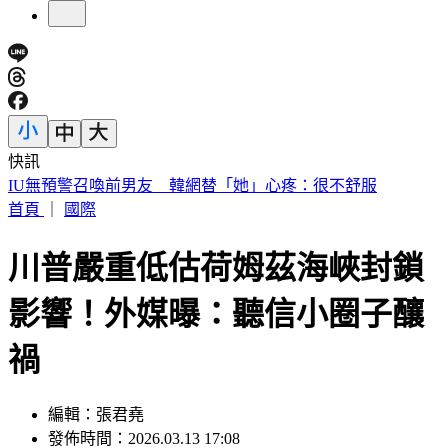
快訊
中國出入境新規將上路 陸委會曝「這類人」最危險
首頁
｜
國際
川普嚴重低估荷姆茲海峽封鎖
影響！外媒曝：聽信小圈子釀
禍
編輯：張君堯
發佈時間：2026.03.13 17:08