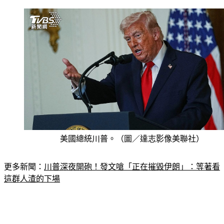
美國總統川普。（圖／達志影像美聯社）
更多新聞：
川普深夜開砲！發文嗆「正在摧毀伊朗」：等著看
這群人渣的下場