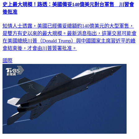
史上最大規模！路透：美國備妥140億美元對台軍售 川習會
後批准
知情人士透露，美國已經備妥總額約140億美元的大型軍售，
是雙方有史以來的最大規模。最新消息指出，這筆交易可能會
在美國總統川普（Donald Trump）與中國國家主席習近平的峰
會結束後，才會由川普簽署批准。
國際