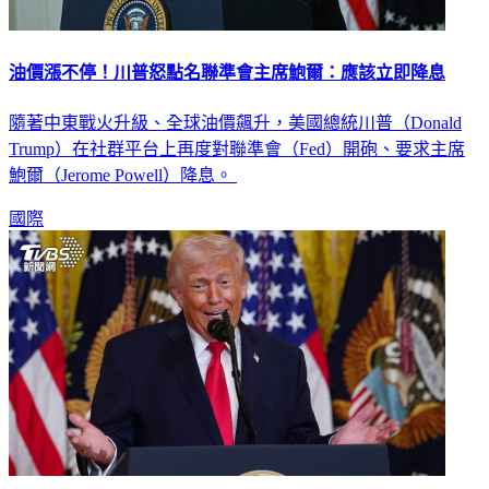
油價漲不停！川普怒點名聯準會主席鮑爾：應該立即降息
隨著中東戰火升級、全球油價飆升，美國總統川普（Donald
Trump）在社群平台上再度對聯準會（Fed）開砲、要求主席
鮑爾（Jerome Powell）降息。
國際