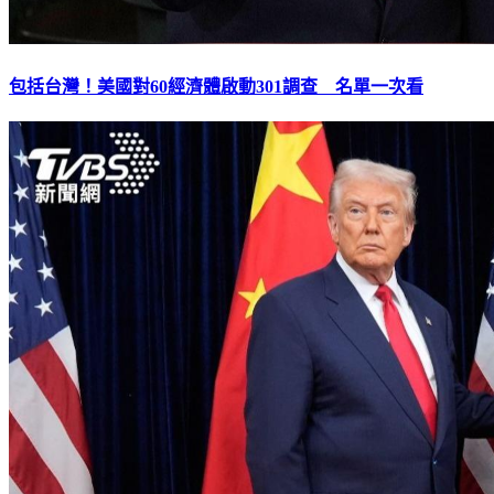
包括台灣！美國對60經濟體啟動301調查 名單一次看