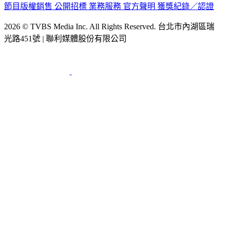
節目版權銷售
公開招標
業務服務
官方聲明
獲獎紀錄／認證
2026 © TVBS Media Inc. All Rights Reserved. 台北市內湖區瑞
光路451號 | 聯利媒體股份有限公司