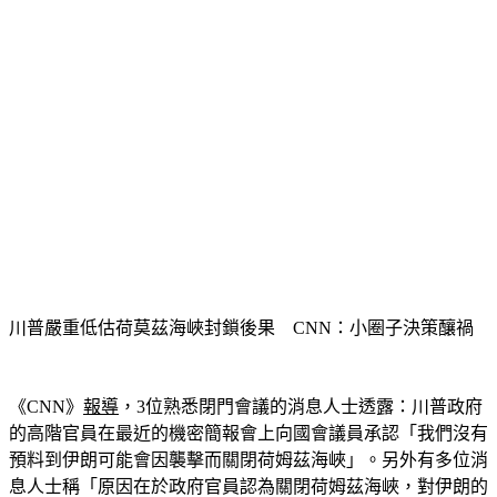
川普嚴重低估荷莫茲海峽封鎖後果　CNN：小圈子決策釀禍
《CNN》
報導
，3位熟悉閉門會議的消息人士透露：川普政府
的高階官員在最近的機密簡報會上向國會議員承認「我們沒有
預料到伊朗可能會因襲擊而關閉荷姆茲海峽」。另外有多位消
息人士稱「原因在於政府官員認為關閉荷姆茲海峽，對伊朗的