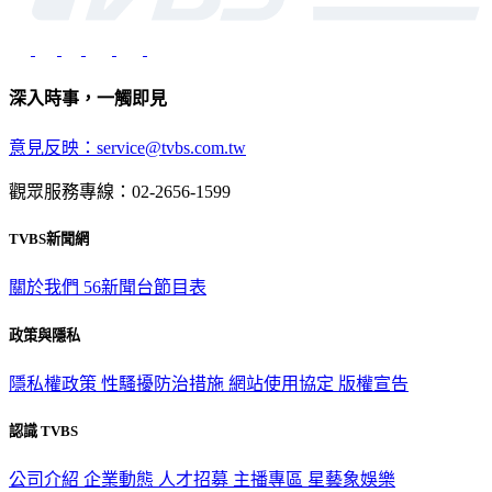
深入時事，一觸即見
意見反映：service@tvbs.com.tw
觀眾服務專線：02-2656-1599
TVBS新聞網
關於我們
56新聞台節目表
政策與隱私
隱私權政策
性騷擾防治措施
網站使用協定
版權宣告
認識 TVBS
公司介紹
企業動態
人才招募
主播專區
星藝象娛樂