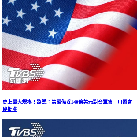
史上最大規模！路透：美國備妥140億美元對台軍售 川習會
後批准