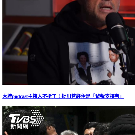
大牌podcast主持人不挺了！批川普襲伊是「背叛支持者」