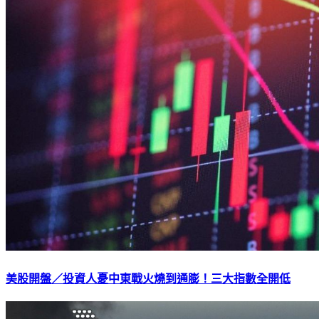
美股開盤／投資人憂中東戰火燒到通膨！三大指數全開低