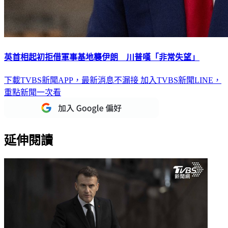
英首相起初拒借軍事基地襲伊朗 川普嘆「非常失望」
下載TVBS新聞APP，最新消息不漏接
加入TVBS新聞LINE，
重點新聞一次看
延伸閱讀