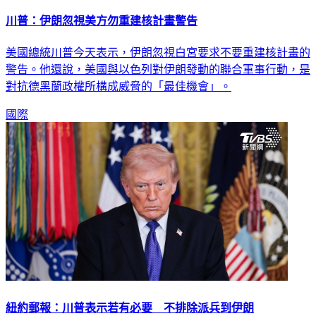
川普：伊朗忽視美方勿重建核計畫警告
美國總統川普今天表示，伊朗忽視白宮要求不要重建核計畫的
警告。他還說，美國與以色列對伊朗發動的聯合軍事行動，是
對抗德黑蘭政權所構成威脅的「最佳機會」。
國際
紐約郵報：川普表示若有必要 不排除派兵到伊朗