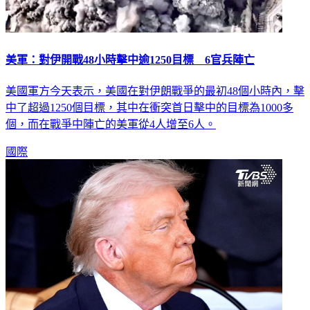
美軍：對伊開戰48小時擊中逾1250目標 6官兵陣亡
美國軍方今天表示，美國在對伊朗戰爭的最初48個小時內，擊
中了超過1250個目標，其中在衝突首日擊中的目標為1000多
個，而在戰爭中陣亡的美軍從4人增至6人。
國際