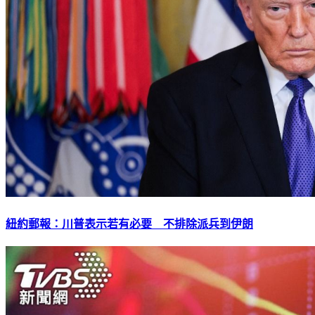
紐約郵報：川普表示若有必要 不排除派兵到伊朗