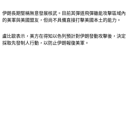
伊朗長期堅稱無意發展核武。目前其彈道飛彈雖能攻擊區域內
的美軍與美國盟友，但尚不具備直接打擊美國本土的能力。
盧比歐表示，美方在得知以色列預計對伊朗發動攻擊後，決定
採取先發制人行動，以防止伊朗報復美軍。