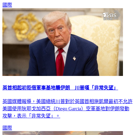
國際
英首相起初拒借軍事基地襲伊朗 川普嘆「非常失望」
英國媒體報導，美國總統川普對於英國首相施凱爾最初不允許
美國使用狄耶戈加西亞（Diego Garcia）空軍基地對伊朗發動
攻擊，表示「非常失望」。
國際