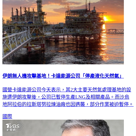
伊朗無人機攻擊基地！卡達能源公司「停產液化天然氣」
國營卡達能源公司今天表示，其2大主要天然氣處理基地的設
施遭伊朗攻擊後，公司已暫停生產LNG及相關產品。而沙烏
地阿拉伯的拉斯塔努拉煉油廠也因遇襲，部分作業被迫暫停。
國際