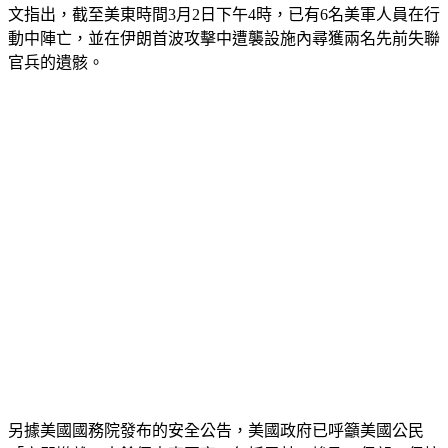
文指出，截至美東時間3月2日下午4時，已有6名美軍人員在行
動中陣亡，並在伊朗首波攻擊中遭襲設施內尋獲兩名先前失聯
官兵的遺骸。
另據美國國務院發布的安全公告，美國政府已呼籲美國公民