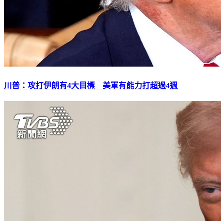
川普：攻打伊朗有4大目標 美軍有能力打超過4週