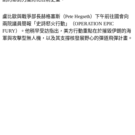
盧比歐與戰爭部長赫格塞斯（Pete Hegseth）下午前往國會向
兩院議員簡報「史詩怒火行動」（OPERATION EPIC 
FURY）。他稍早受訪指出，美方行動重點在於摧毀伊朗的海
軍與攻擊型無人機，以及其支撐核發展野心的彈道飛彈計畫。