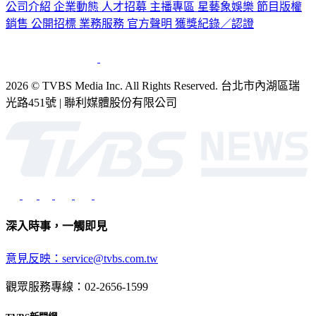
公司介紹
企業動態
人才招募
主播專區
星藝象娛樂
節目版權
銷售
公開招標
業務服務
官方聲明
獲獎紀錄／認證
2026 © TVBS Media Inc. All Rights Reserved. 台北市內湖區瑞
光路451號 | 聯利媒體股份有限公司
深入時事，一觸即見
意見反映：service@tvbs.com.tw
觀眾服務專線：02-2656-1599