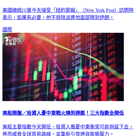
美國總統川普今天接受「紐約郵報」（New York Post）訪問時
表示，如果有必要，他不排除派遣地面部隊到伊朗。
國際
美股開盤／投資人憂中東戰火燒到通膨！三大指數全開低
美股主要指數今天開低，投資人擔憂中東衝突可能拖延下去，
進而威脅全球貿易路線，並重新引發通貨膨脹壓力。