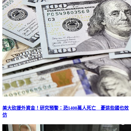
美大砍援外資金！研究預警：恐1400萬人死亡 憂這些國也效
仿