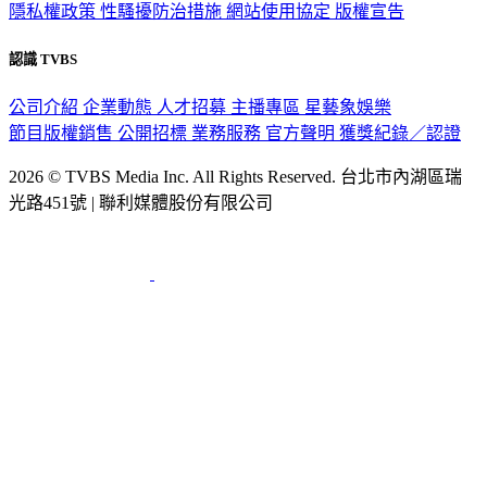
隱私權政策
性騷擾防治措施
網站使用協定
版權宣告
認識 TVBS
公司介紹
企業動態
人才招募
主播專區
星藝象娛樂
節目版權銷售
公開招標
業務服務
官方聲明
獲獎紀錄／認證
2026 © TVBS Media Inc. All Rights Reserved. 台北市內湖區瑞
光路451號 | 聯利媒體股份有限公司