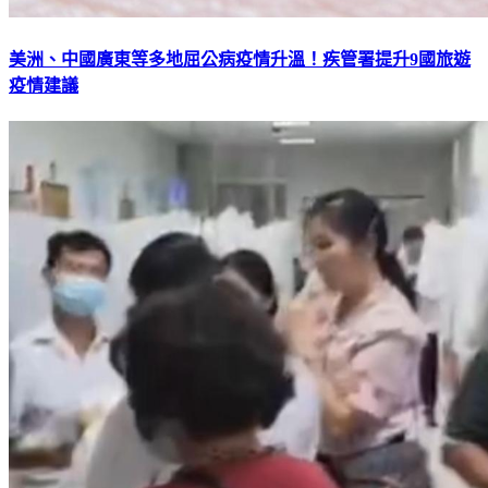
美洲、中國廣東等多地屈公病疫情升溫！疾管署提升9國旅遊
疫情建議