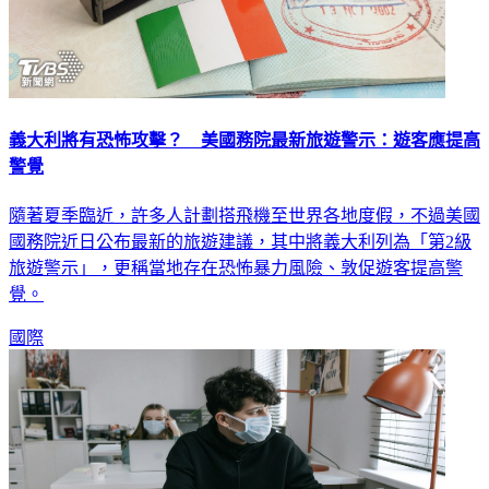
義大利將有恐怖攻擊？ 美國務院最新旅遊警示：遊客應提高
警覺
隨著夏季臨近，許多人計劃搭飛機至世界各地度假，不過美國
國務院近日公布最新的旅遊建議，其中將義大利列為「第2級
旅遊警示」，更稱當地存在恐怖暴力風險、敦促遊客提高警
覺。
國際