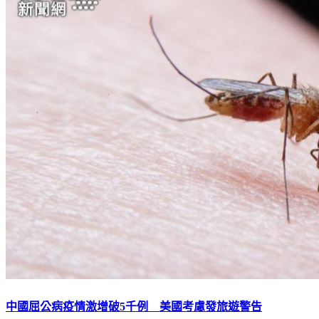
中國屈公病疫情激增破5千例 美國考慮發旅遊警告