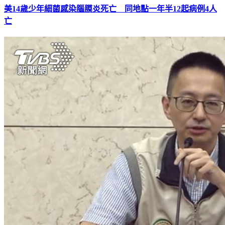
美14歲少年細菌感染腦膜炎死亡 同地點一年半12起病例4人
亡