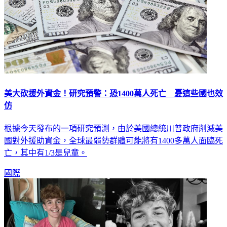
美大砍援外資金！研究預警：恐1400萬人死亡 憂這些國也效
仿
根據今天發布的一項研究預測，由於美國總統川普政府削減美
國對外援助資金，全球最弱勢群體可能將有1400多萬人面臨死
亡，其中有1/3是兒童。
國際