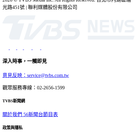
光路451號 | 聯利媒體股份有限公司
深入時事，一觸即見
意見反映：service@tvbs.com.tw
觀眾服務專線：02-2656-1599
TVBS新聞網
關於我們
56新聞台節目表
政策與隱私