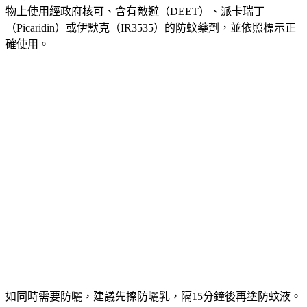
物上使用經政府核可、含有敵避（DEET）、派卡瑞丁
（Picaridin）或伊默克（IR3535）的防蚊藥劑，並依照標示正
確使用。
如同時需要防曬，建議先擦防曬乳，隔15分鐘後再塗防蚊液。