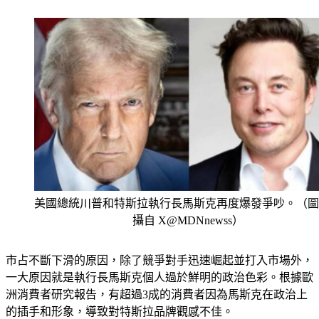
美國總統川普和特斯拉執行長馬斯克再度爆發爭吵。（圖
攝自 X@MDNnewss）
市占不斷下滑的原因，除了競爭對手迅速崛起並打入市場外，
一大原因就是執行長馬斯克個人過於鮮明的政治色彩。根據歐
洲消費者研究報告，有超過3成的消費者因為馬斯克在政治上
的插手和形象，導致對特斯拉品牌觀感不佳。