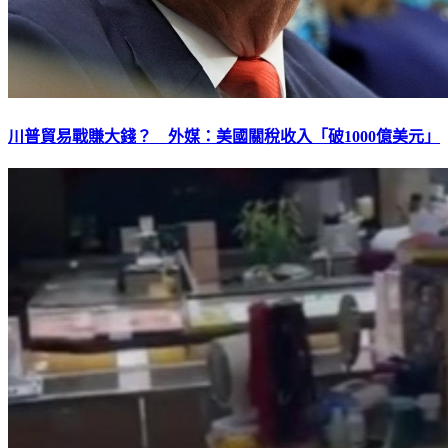
川普貿易戰賺大錢？ 外媒：美國關稅收入「破1000億美元」