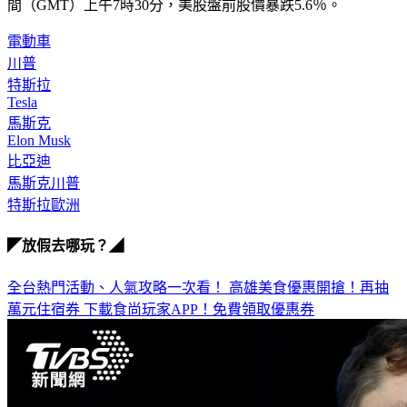
電動車
川普
特斯拉
Tesla
馬斯克
Elon Musk
比亞迪
馬斯克川普
特斯拉歐洲
◤放假去哪玩？◢
全台熱門活動、人氣攻略一次看！
高雄美食優惠開搶！再抽
萬元住宿券
下載食尚玩家APP！免費領取優惠券