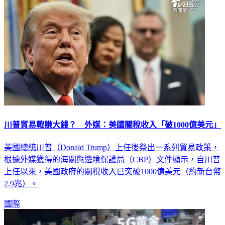
川普貿易戰賺大錢？ 外媒：美國關稅收入「破1000億美元」
美國總統川普（Donald Trump）上任後祭出一系列貿易政策，
根據外媒獲得的海關與邊境保護局（CBP）文件顯示，自川普
上任以來，美國政府的關稅收入已突破1000億美元（約新台幣
2.9兆）。
國際