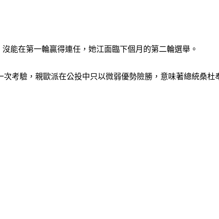
，沒能在第一輪贏得連任，她江面臨下個月的第二輪選舉。
一次考驗，親歐派在公投中只以微弱優勢險勝，意味著總統桑杜