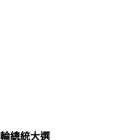
2輪總統大選