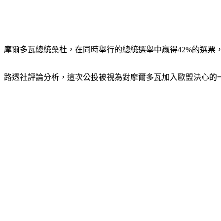
摩爾多瓦總統桑杜，在同時舉行的總統選舉中贏得42%的選票
路透社評論分析，這次公投被視為對摩爾多瓦加入歐盟決心的