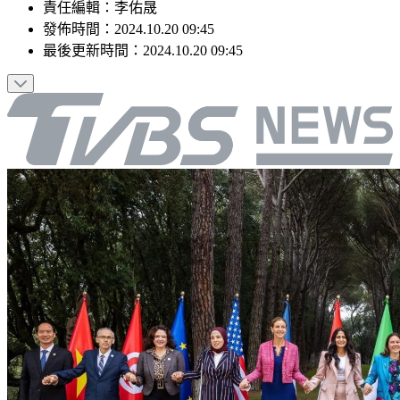
責任編輯
：
李佑晟
發佈時間：
2024.10.20 09:45
最後更新時間：
2024.10.20 09:45