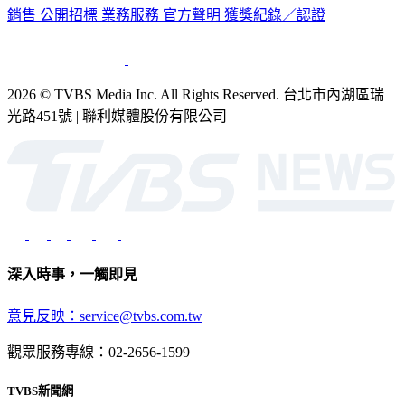
公司介紹
企業動態
人才招募
主播專區
星藝象娛樂
節目版權
銷售
公開招標
業務服務
官方聲明
獲獎紀錄／認證
2026 © TVBS Media Inc. All Rights Reserved. 台北市內湖區瑞
光路451號 | 聯利媒體股份有限公司
深入時事，一觸即見
意見反映：service@tvbs.com.tw
觀眾服務專線：02-2656-1599