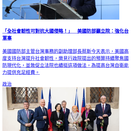
「全社會韌性可對抗大國侵略！」 美國防部籲立院：強化台
軍事
美國國防部主管台灣事務的副助理部長蔡斯今天表示，美國高
度支持台灣提升社會韌性，樂見行政院提出的預算持續聚焦國
防現代化，並敦促立法院也續挺這項做法，為提高台灣自衛能
力提供充足經費。
政治