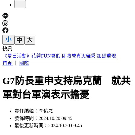
快訊
188萬《龍藏經》賣掉了！大戶不甩7折 店員爆「付現買原
價」
首頁
｜
國際
G7防長重申支持烏克蘭 就共
軍對台軍演表示擔憂
責任編輯：李佑晟
發佈時間：2024.10.20 09:45
最後更新時間：2024.10.20 09:45