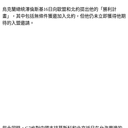
整合、不可逆轉的道路，包括加入北約」。
烏克蘭總統澤倫斯基16日向歐盟和北約提出他的「勝利計
畫」，其中包括無條件獲邀加入北約，但他仍未立即獲得他期
待的入盟邀請。