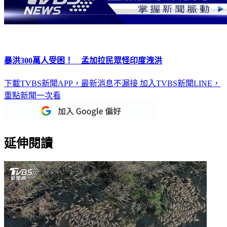
暴洪300萬人受困！ 孟加拉民眾怪印度洩洪
下載TVBS新聞APP，最新消息不漏接
加入TVBS新聞LINE，
重點新聞一次看
延伸閱讀