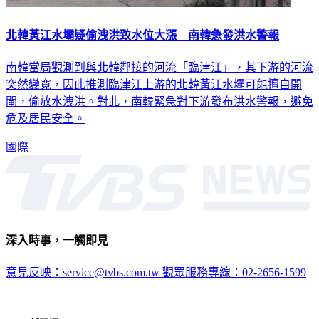
北韓黃江水壩疑偷洩洪致水位大漲 南韓急發洪水警報
南韓當局觀測到與北韓鄰接的河流「臨津江」，其下游的河流
突然變寬，因此推測臨津江上游的北韓黃江水壩可能擅自開
閘，偷放水洩洪。對此，南韓緊急對下游發布洪水警報，避免
危及居民安全。
國際
深入時事，一觸即見
意見反映：service@tvbs.com.tw
觀眾服務專線：02-2656-1599