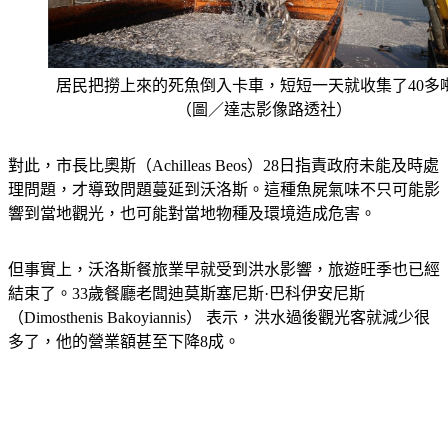
居民把撈上來的死魚倒入卡車，短短一天就收集了40多
（圖／達志影像路透社）
對此，市長比奧斯（Achilleas Beos）28日指責政府未能及時處
理問題，才導致問題蔓延到沃洛斯。這種魚屍氣味不只可能影
響到當地觀光，也可能對當地物種及環境造成危害。
但事實上，沃洛斯餐旅業早就受到洪水影響，旅遊旺季也已經
結束了。33歲餐廳老闆迪莫斯塞尼斯·巴科伊安尼斯 
（Dimosthenis Bakoyiannis） 表示，洪水過後觀光客就減少很
多了，他的營業額甚至下降8成。