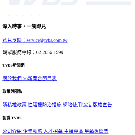
深入時事，一觸即見
意見反映：service@tvbs.com.tw
觀眾服務專線：02-2656-1599
TVBS新聞網
關於我們
56新聞台節目表
政策與隱私
隱私權政策
性騷擾防治措施
網站使用協定
版權宣告
認識 TVBS
公司介紹
企業動態
人才招募
主播專區
星藝象娛樂