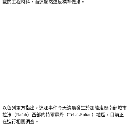
載的工程材料，而這顯然違反標準做法。
以色列軍方指出，這起事件今天清晨發生於加薩走廊南部城市
拉法（Rafah）西部的特爾蘇丹（Tel al-Sultan）地區，目前正
在進行相關調查。