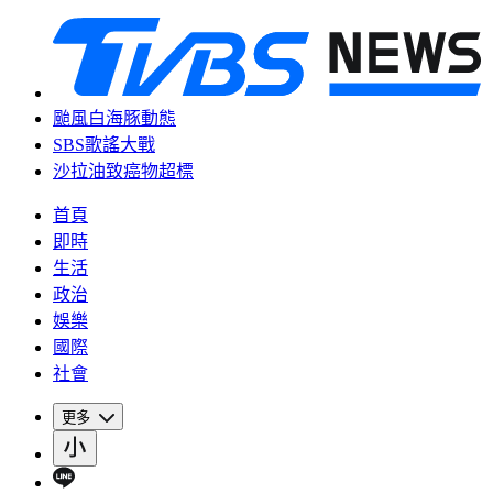
颱風白海豚動態
SBS歌謠大戰
沙拉油致癌物超標
首頁
即時
生活
政治
娛樂
國際
社會
更多