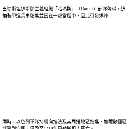
巴勒斯坦伊斯蘭主義組織「哈瑪斯」（Hamas）部隊聲稱，這
輛裝甲運兵車駛進並困在一處雷區中，因此引發爆炸。
同時，以色列軍隊持續向拉法及其周邊地區推進，加薩數個區
域受到空襲，導致至少19名巴勒斯坦人死亡。