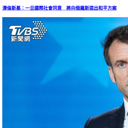
澤倫斯基：一旦國際社會同意 將向俄羅斯提出和平方案