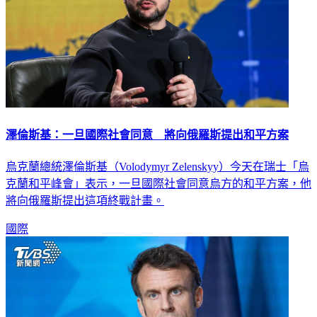
澤倫斯基：一旦國際社會同意 將向俄羅斯提出和平方案
烏克蘭總統澤倫斯基（Volodymyr Zelenskyy）今天在瑞士「烏
克蘭和平峰會」表示，一旦國際社會同意烏方的和平方案，他
將向俄羅斯提出這項終戰計畫。
國際