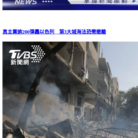
真主黨逾200彈轟以色列 第3大城海法恐需撤離