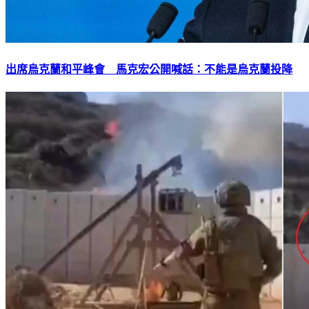
出席烏克蘭和平峰會 馬克宏公開喊話：不能是烏克蘭投降