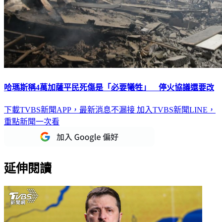
哈瑪斯稱4萬加薩平民死傷是「必要犧牲」 停火協議還要改
下載TVBS新聞APP，最新消息不漏接
加入TVBS新聞LINE，
重點新聞一次看
延伸閱讀