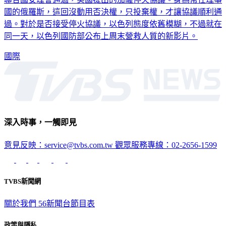
國的俄羅斯，這回沒動用否決權，只投棄權，才讓協議順利通
過。對於是否接受停火協議，以色列態度依舊模糊，不過就在
同一天，以色列國防部公布上周末營救人質的新影片。
國際
深入時事，一觸即見
意見反映：service@tvbs.com.tw
觀眾服務專線：02-2656-1599
TVBS新聞網
關於我們
56新聞台節目表
政策與隱私