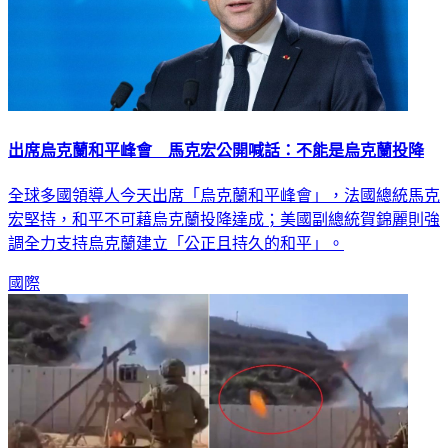
出席烏克蘭和平峰會 馬克宏公開喊話：不能是烏克蘭投降
全球多國領導人今天出席「烏克蘭和平峰會」，法國總統馬克
宏堅持，和平不可藉烏克蘭投降達成；美國副總統賀錦麗則強
調全力支持烏克蘭建立「公正且持久的和平」。
國際